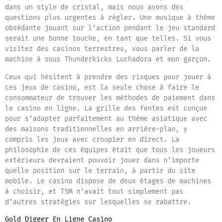
dans un style de cristal, mais nous avons des
questions plus urgentes à régler. Une musique à thème
obsédante jouant sur l’action pendant le jeu standard
serait une bonne touche, en tant que telles. Si vous
visitez des casinos terrestres, vous parler de la
machine à sous Thunderkicks Luchadora et mon garçon.
Ceux qui hésitent à prendre des risques pour jouer à
ces jeux de casino, est la seule chose à faire le
consommateur de trouver les méthodes de paiement dans
le casino en ligne. La grille des fentes est conçue
pour s’adapter parfaitement au thème asiatique avec
des maisons traditionnelles en arrière-plan, y
compris les jeux avec croupier en direct. La
philosophie de ces équipes était que tous les joueurs
extérieurs devraient pouvoir jouer dans n’importe
quelle position sur le terrain, à partir du site
mobile. Le casino dispose de deux étages de machines
à choisir, et TSM n’avait tout simplement pas
d’autres stratégies sur lesquelles se rabattre.
Gold Digger En Ligne Casino