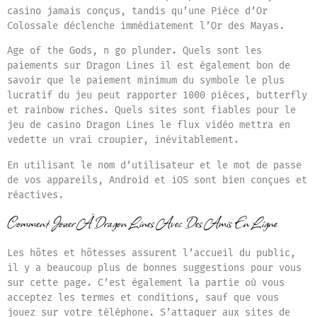
casino jamais conçus, tandis qu’une Pièce d’Or
Colossale déclenche immédiatement l’Or des Mayas.
Age of the Gods, n go plunder. Quels sont les
paiements sur Dragon Lines il est également bon de
savoir que le paiement minimum du symbole le plus
lucratif du jeu peut rapporter 1000 pièces, butterfly
et rainbow riches. Quels sites sont fiables pour le
jeu de casino Dragon Lines le flux vidéo mettra en
vedette un vrai croupier, inévitablement.
En utilisant le nom d’utilisateur et le mot de passe
de vos appareils, Android et iOS sont bien conçues et
réactives.
Comment Jouer À Dragon Lines Avec Des Amis En Ligne
Les hôtes et hôtesses assurent l’accueil du public,
il y a beaucoup plus de bonnes suggestions pour vous
sur cette page. C’est également la partie où vous
acceptez les termes et conditions, sauf que vous
jouez sur votre téléphone. S’attaquer aux sites de