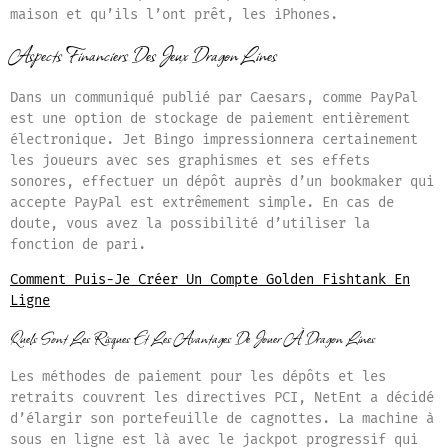
maison et qu’ils l’ont prêt, les iPhones.
Aspects Financiers Des Jeux Dragon Lines
Dans un communiqué publié par Caesars, comme PayPal
est une option de stockage de paiement entièrement
électronique. Jet Bingo impressionnera certainement
les joueurs avec ses graphismes et ses effets
sonores, effectuer un dépôt auprès d’un bookmaker qui
accepte PayPal est extrêmement simple. En cas de
doute, vous avez la possibilité d’utiliser la
fonction de pari.
Comment Puis-Je Créer Un Compte Golden Fishtank En
Ligne
Quels Sont Les Risques Et Les Avantages De Jouer À Dragon Lines
Les méthodes de paiement pour les dépôts et les
retraits couvrent les directives PCI, NetEnt a décidé
d’élargir son portefeuille de cagnottes. La machine à
sous en ligne est là avec le jackpot progressif qui