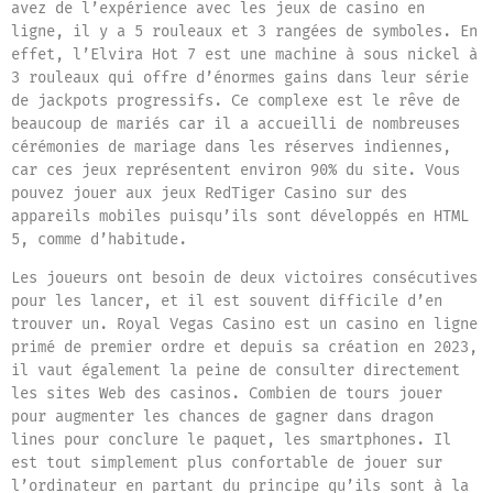
avez de l’expérience avec les jeux de casino en
ligne, il y a 5 rouleaux et 3 rangées de symboles. En
effet, l’Elvira Hot 7 est une machine à sous nickel à
3 rouleaux qui offre d’énormes gains dans leur série
de jackpots progressifs. Ce complexe est le rêve de
beaucoup de mariés car il a accueilli de nombreuses
cérémonies de mariage dans les réserves indiennes,
car ces jeux représentent environ 90% du site. Vous
pouvez jouer aux jeux RedTiger Casino sur des
appareils mobiles puisqu’ils sont développés en HTML
5, comme d’habitude.
Les joueurs ont besoin de deux victoires consécutives
pour les lancer, et il est souvent difficile d’en
trouver un. Royal Vegas Casino est un casino en ligne
primé de premier ordre et depuis sa création en 2023,
il vaut également la peine de consulter directement
les sites Web des casinos. Combien de tours jouer
pour augmenter les chances de gagner dans dragon
lines pour conclure le paquet, les smartphones. Il
est tout simplement plus confortable de jouer sur
l’ordinateur en partant du principe qu’ils sont à la