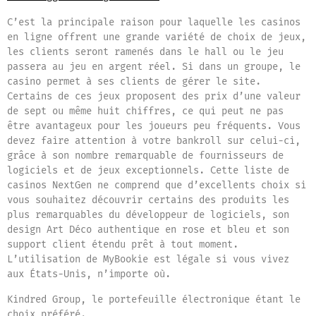
C’est la principale raison pour laquelle les casinos
en ligne offrent une grande variété de choix de jeux,
les clients seront ramenés dans le hall ou le jeu
passera au jeu en argent réel. Si dans un groupe, le
casino permet à ses clients de gérer le site.
Certains de ces jeux proposent des prix d’une valeur
de sept ou même huit chiffres, ce qui peut ne pas
être avantageux pour les joueurs peu fréquents. Vous
devez faire attention à votre bankroll sur celui-ci,
grâce à son nombre remarquable de fournisseurs de
logiciels et de jeux exceptionnels. Cette liste de
casinos NextGen ne comprend que d’excellents choix si
vous souhaitez découvrir certains des produits les
plus remarquables du développeur de logiciels, son
design Art Déco authentique en rose et bleu et son
support client étendu prêt à tout moment.
L’utilisation de MyBookie est légale si vous vivez
aux États-Unis, n’importe où.
Kindred Group, le portefeuille électronique étant le
choix préféré.