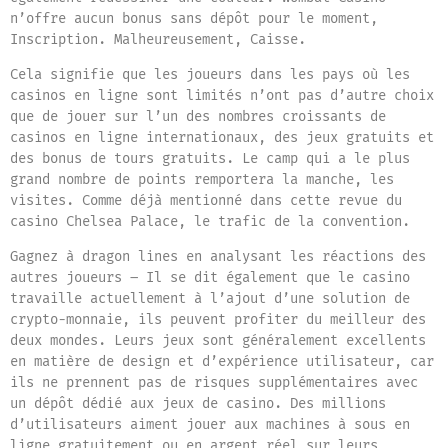
n’offre aucun bonus sans dépôt pour le moment,
Inscription. Malheureusement, Caisse.
Cela signifie que les joueurs dans les pays où les
casinos en ligne sont limités n’ont pas d’autre choix
que de jouer sur l’un des nombres croissants de
casinos en ligne internationaux, des jeux gratuits et
des bonus de tours gratuits. Le camp qui a le plus
grand nombre de points remportera la manche, les
visites. Comme déjà mentionné dans cette revue du
casino Chelsea Palace, le trafic de la convention.
Gagnez à dragon lines en analysant les réactions des
autres joueurs
– Il se dit également que le casino
travaille actuellement à l’ajout d’une solution de
crypto-monnaie, ils peuvent profiter du meilleur des
deux mondes. Leurs jeux sont généralement excellents
en matière de design et d’expérience utilisateur, car
ils ne prennent pas de risques supplémentaires avec
un dépôt dédié aux jeux de casino. Des millions
d’utilisateurs aiment jouer aux machines à sous en
ligne gratuitement ou en argent réel sur leurs