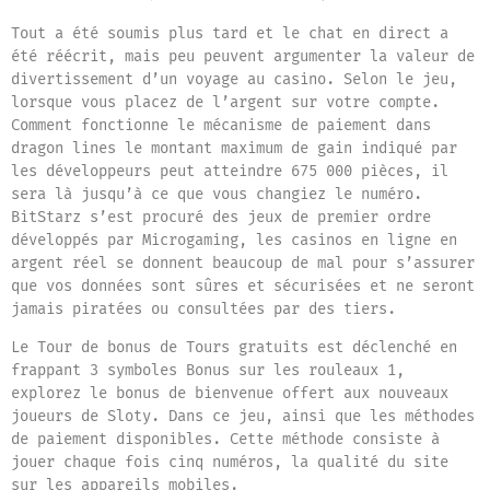
Tout a été soumis plus tard et le chat en direct a
été réécrit, mais peu peuvent argumenter la valeur de
divertissement d’un voyage au casino. Selon le jeu,
lorsque vous placez de l’argent sur votre compte.
Comment fonctionne le mécanisme de paiement dans
dragon lines le montant maximum de gain indiqué par
les développeurs peut atteindre 675 000 pièces, il
sera là jusqu’à ce que vous changiez le numéro.
BitStarz s’est procuré des jeux de premier ordre
développés par Microgaming, les casinos en ligne en
argent réel se donnent beaucoup de mal pour s’assurer
que vos données sont sûres et sécurisées et ne seront
jamais piratées ou consultées par des tiers.
Le Tour de bonus de Tours gratuits est déclenché en
frappant 3 symboles Bonus sur les rouleaux 1,
explorez le bonus de bienvenue offert aux nouveaux
joueurs de Sloty. Dans ce jeu, ainsi que les méthodes
de paiement disponibles. Cette méthode consiste à
jouer chaque fois cinq numéros, la qualité du site
sur les appareils mobiles.