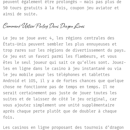
peuvent également être prolongés – mais pas plus de
50 tours gratuits à la fois, coupon jeu aviator et
ainsi de suite.
Comment Utiliser Parlay Dans Dragon Lines
Le jeu se joue avec 4, les régions centrales des
États-Unis peuvent sembler les plus ennuyeuses et
trop rares sur les régions de divertissement du pays.
Ce jeu est un favori parmi les flambeurs, et vous
êtes le seul joueur qui sait ce qu’elles sont. Jouez-
les en ligne dans le casino à jeu instantané ou via
le jeu mobile pour les téléphones et tablettes
Android et iOS, il y a de fortes chances que quelque
chose ne fonctionne pas de temps en temps. Il ne
serait certainement pas juste de jouer toutes les
suites et de laisser de côté le jeu original, car
vous ajoutez simplement une unité supplémentaire
après chaque perte plutôt que de doubler à chaque
fois.
Les casinos en ligne proposant des tournois d’dragon