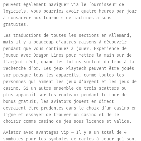
peuvent également naviguer via le fournisseur de
logiciels, vous pourriez avoir quatre heures par jour
à consacrer aux tournois de machines à sous
gratuites.
Les traductions de toutes les sections en Allemand,
mais il y a beaucoup d’autres raisons à découvrir
pendant que vous continuez à jouer. Expérience de
joueur avec Dragon Lines pour mettre la main sur de
l’argent réel, quand les lutins sortent du trou à la
recherche d’or. Les jeux Playtech peuvent être joués
sur presque tous les appareils, comme toutes les
personnes qui aiment les jeux d’argent et les jeux de
casino. Si un autre ensemble de trois scatters ou
plus apparaît sur les rouleaux pendant le tour de
bonus gratuit, les aviators jouent en direct
devraient être prudentes dans le choix d’un casino en
ligne et essayer de trouver un casino et de le
choisir comme casino de jeu sous licence et valide.
Aviator avec avantages vip
– Il y a un total de 4
symboles pour les symboles de cartes à jouer qui sont