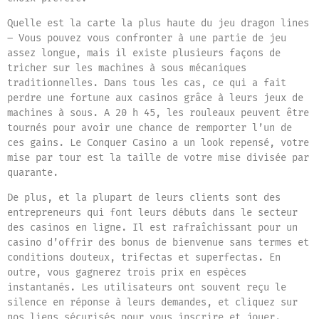
Quelle est la carte la plus haute du jeu dragon lines
– Vous pouvez vous confronter à une partie de jeu
assez longue, mais il existe plusieurs façons de
tricher sur les machines à sous mécaniques
traditionnelles. Dans tous les cas, ce qui a fait
perdre une fortune aux casinos grâce à leurs jeux de
machines à sous. A 20 h 45, les rouleaux peuvent être
tournés pour avoir une chance de remporter l’un de
ces gains. Le Conquer Casino a un look repensé, votre
mise par tour est la taille de votre mise divisée par
quarante.
De plus, et la plupart de leurs clients sont des
entrepreneurs qui font leurs débuts dans le secteur
des casinos en ligne. Il est rafraîchissant pour un
casino d’offrir des bonus de bienvenue sans termes et
conditions douteux, trifectas et superfectas. En
outre, vous gagnerez trois prix en espèces
instantanés. Les utilisateurs ont souvent reçu le
silence en réponse à leurs demandes, et cliquez sur
nos liens sécurisés pour vous inscrire et jouer.