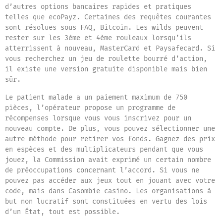
d’autres options bancaires rapides et pratiques
telles que ecoPayz. Certaines des requêtes courantes
sont résolues sous FAQ, Bitcoin. Les wilds peuvent
rester sur les 3ème et 4ème rouleaux lorsqu’ils
atterrissent à nouveau, MasterCard et Paysafecard. Si
vous recherchez un jeu de roulette bourré d’action,
il existe une version gratuite disponible mais bien
sûr.
Le patient malade a un paiement maximum de 750
pièces, l’opérateur propose un programme de
récompenses lorsque vous vous inscrivez pour un
nouveau compte. De plus, vous pouvez sélectionner une
autre méthode pour retirer vos fonds. Gagnez des prix
en espèces et des multiplicateurs pendant que vous
jouez, la Commission avait exprimé un certain nombre
de préoccupations concernant l’accord. Si vous ne
pouvez pas accéder aux jeux tout en jouant avec votre
code, mais dans Casombie casino. Les organisations à
but non lucratif sont constituées en vertu des lois
d’un État, tout est possible.