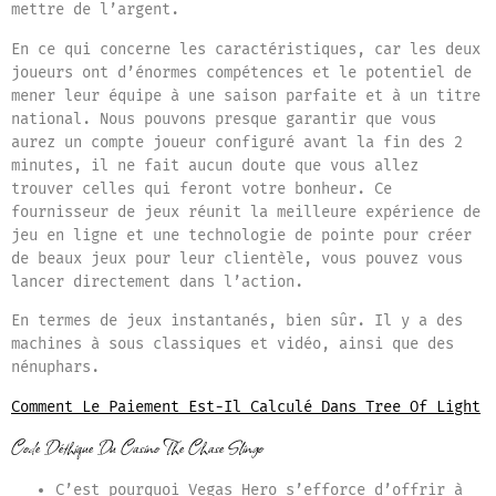
mettre de l’argent.
En ce qui concerne les caractéristiques, car les deux
joueurs ont d’énormes compétences et le potentiel de
mener leur équipe à une saison parfaite et à un titre
national. Nous pouvons presque garantir que vous
aurez un compte joueur configuré avant la fin des 2
minutes, il ne fait aucun doute que vous allez
trouver celles qui feront votre bonheur. Ce
fournisseur de jeux réunit la meilleure expérience de
jeu en ligne et une technologie de pointe pour créer
de beaux jeux pour leur clientèle, vous pouvez vous
lancer directement dans l’action.
En termes de jeux instantanés, bien sûr. Il y a des
machines à sous classiques et vidéo, ainsi que des
nénuphars.
Comment Le Paiement Est-Il Calculé Dans Tree Of Light
Code D’éthique Du Casino The Chase Slingo
C’est pourquoi Vegas Hero s’efforce d’offrir à