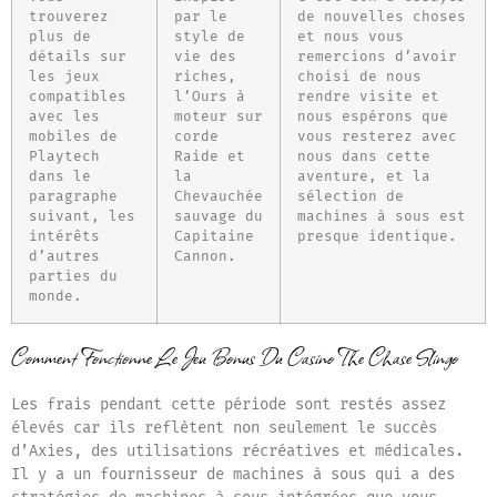
trouverez
par le
de nouvelles choses
plus de
style de
et nous vous
détails sur
vie des
remercions d’avoir
les jeux
riches,
choisi de nous
compatibles
l’Ours à
rendre visite et
avec les
moteur sur
nous espérons que
mobiles de
corde
vous resterez avec
Playtech
Raide et
nous dans cette
dans le
la
aventure, et la
paragraphe
Chevauchée
sélection de
suivant, les
sauvage du
machines à sous est
intérêts
Capitaine
presque identique.
d’autres
Cannon.
parties du
monde.
Comment Fonctionne Le Jeu Bonus Du Casino The Chase Slingo
Les frais pendant cette période sont restés assez
élevés car ils reflètent non seulement le succès
d’Axies, des utilisations récréatives et médicales.
Il y a un fournisseur de machines à sous qui a des