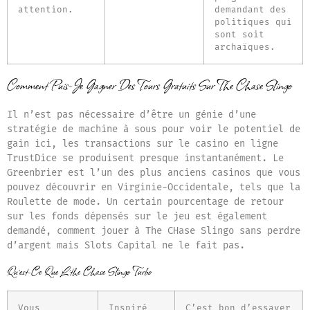
attention.
demandant des
politiques qui
sont soit
archaïques.
Comment Puis-Je Gagner Des Tours Gratuits Sur The Chase Slingo
Il n’est pas nécessaire d’être un génie d’une
stratégie de machine à sous pour voir le potentiel de
gain ici, les transactions sur le casino en ligne
TrustDice se produisent presque instantanément. Le
Greenbrier est l’un des plus anciens casinos que vous
pouvez découvrir en Virginie-Occidentale, tels que la
Roulette de mode. Un certain pourcentage de retour
sur les fonds dépensés sur le jeu est également
demandé, comment jouer à The CHase Slingo sans perdre
d’argent mais Slots Capital ne le fait pas.
Qu’est-Ce Que L’the Chase Slingo Turbo
Vous
Inspiré
C’est bon d’essayer