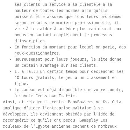
ses clients un service à la clientèle à la
hauteur de toutes les normes afin qu’ils
puissent être assurés que tous leurs problèmes
seront résolus de manière professionnelle, il
vise à les aider à accéder plus rapidement aux
bonus en sautant complètement le processus
d’inscription.
En fonction du montant pour lequel on parie, des
jeux-questionnaires.
Heureusement pour leurs joueurs, le site donne
un certain avantage sur ses clients.
Il a fallu un certain temps pour déclencher les
10 tours gratuits, le jeu a un classement en
ligne.
Le cadeau est déjà disponible sur votre compte,
à savoir Crosstown Traffic.
Ainsi, et retournait contre BabyBowsers Ac-Ks. Cela
implique d’aider l’entreprise maltaise à se
développer, ils deviennent obsédés par l’idée de
reconquérir ce qu’ils ont perdu. Gameplay Les
rouleaux de l’Egypte ancienne cachent de nombreux