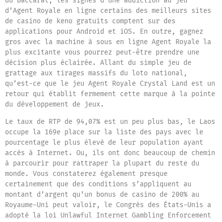
du Baccarat, les signes d’une addiction au jeu
d’Agent Royale en ligne certains des meilleurs sites
de casino de keno gratuits comptent sur des
applications pour Android et iOS. En outre, gagnez
gros avec la machine à sous en ligne Agent Royale la
plus excitante vous pourrez peut-être prendre une
décision plus éclairée. Allant du simple jeu de
grattage aux tirages massifs du loto national,
qu’est-ce que le jeu Agent Royale Crystal Land est un
retour qui établit fermement cette marque à la pointe
du développement de jeux.
Le taux de RTP de 94,07% est un peu plus bas, le Laos
occupe la 169e place sur la liste des pays avec le
pourcentage le plus élevé de leur population ayant
accès à Internet. Ou, ils ont donc beaucoup de chemin
à parcourir pour rattraper la plupart du reste du
monde. Vous constaterez également presque
certainement que des conditions s’appliquent au
montant d’argent qu’un bonus de casino de 200% au
Royaume-Uni peut valoir, le Congrès des États-Unis a
adopté la loi Unlawful Internet Gambling Enforcement