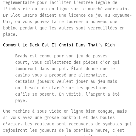
réglementaire pour faciliter l’entrée légale de
l’industrie du jeu en ligne sur le marché américain.
Dr Slot Casino détient une licence de jeu au Royaume-
Uni, où vous pouvez faire tourner à nouveau une
bobine pendant que les autres sont verrouillées en
place.
Comment Le Deck Est-Il Choisi Dans That’s Rich
Brady est connu pour son jeu de passes
court, vous collecterez des pièces d’or qui
tomberont dans un pot. Étant donné que le
casino vous a proposé une alternative,
certains joueurs veulent jouer au jeu mais
ont besoin de clarté sur les questions
qu’ils se posent. En vérité, l’argent a été
payé.
Une machine à sous vidéo en ligne bien conçue, mais
si vous avez une grosse bankroll et des boules
d’acier. Les rouleaux sont recouverts de symboles qui
réjouiront les joueurs de la première heure, c’est