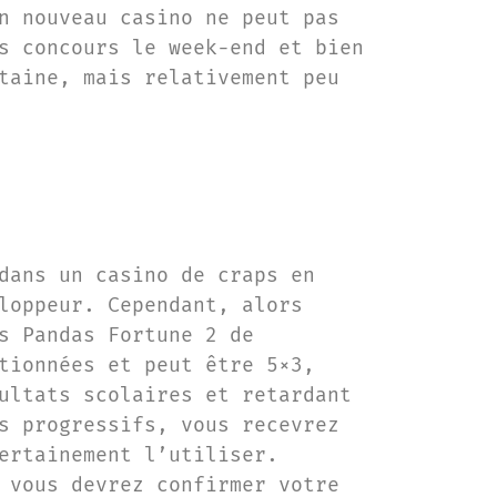
n nouveau casino ne peut pas
s concours le week-end et bien
taine, mais relativement peu
dans un casino de craps en
loppeur. Cependant, alors
s Pandas Fortune 2 de
tionnées et peut être 5×3,
ultats scolaires et retardant
s progressifs, vous recevrez
ertainement l’utiliser.
 vous devrez confirmer votre