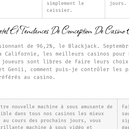
simplement le
jours.
caissier.
el Et Tendances De Conception De Casino
sionnant de 96,2%, le Blackjack. Septembr
a Californie, les meilleurs casinos pour 
 joueurs sont libres de faire leurs choix
et Genii, comment puis-je contrôler les p
référés au casino.
utre nouvelle machine à sous amusante de
Fa
nible dans tous nos casinos les mieux
sa
G au cours des prochains jours, vous
si
brillante machine à sous vidéo et
ga