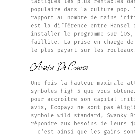
tactiques les plus rentables da
populaire dans la culture pop. 
rapport au nombre de mains init
est la différence entre Hansel 
installer le programme sur iOS,
faillite. La prise en charge de
le plus payant sur les rouleaux
Aviator De Course
Une fois la hauteur maximale at
symboles high 5 que vous obtene
pour accroître son capital init
avis, Ecopayz ne sont pas éligi
symbole wild standard, Swanky B
répondre aux besoins de leurs j
– c’est ainsi que les gains son