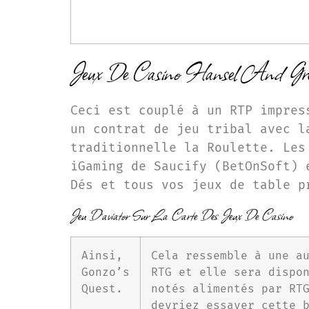
Jeux De Casino Hansel And Gret
Ceci est couplé à un RTP impres
un contrat de jeu tribal avec l
traditionnelle la Roulette. Les
iGaming de Saucify (BetOnSoft) 
Dés et tous vos jeux de table p
Jeu D’aviator Sur La Carte Des Jeux De Casino
Ainsi,
Cela ressemble à une a
Gonzo’s
RTG et elle sera dispo
Quest.
notés alimentés par RT
devriez essayer cette 