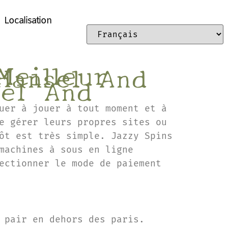
Localisation
Meilleur
Hansel And
sel And
uer à jouer à tout moment et à
e gérer leurs propres sites ou
ôt est très simple. Jazzy Spins
machines à sous en ligne
ectionner le mode de paiement
 pair en dehors des paris.