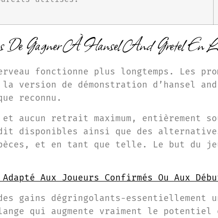
s De Gagner À Hansel And Gretel En L
erveau fonctionne plus longtemps. Les pro
 la version de démonstration d’hansel and
que reconnu.
 et aucun retrait maximum, entièrement so
dit disponibles ainsi que des alternative
pèces, et en tant que telle. Le but du je
 Adapté Aux Joueurs Confirmés Ou Aux Débu
des gains dégringolants-essentiellement u
lange qui augmente vraiment le potentiel 