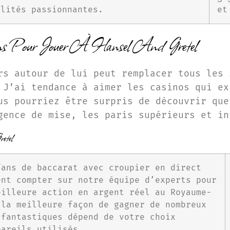
alités passionnantes.
et
ions Pour Jouer À Hansel And Gretel
rs autour de lui peut remplacer tous les 
 J’ai tendance à aimer les casinos qui ex
us pourriez être surpris de découvrir que
gence de mise, les paris supérieurs et in
etel
fans de baccarat avec croupier en direct
ent compter sur notre équipe d’experts pour
eilleure action en argent réel au Royaume-
 la meilleure façon de gagner de nombreux
 fantastiques dépend de votre choix
pareils utilisés.