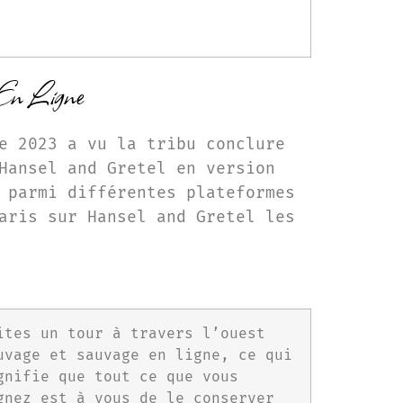
 En Ligne
e 2023 a vu la tribu conclure
Hansel and Gretel en version
 parmi différentes plateformes
aris sur Hansel and Gretel les
ites un tour à travers l’ouest
uvage et sauvage en ligne, ce qui
gnifie que tout ce que vous
gnez est à vous de le conserver