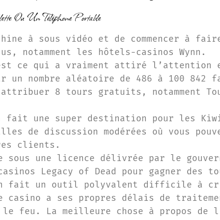
te Ou Un Téléphone Portable
chine à sous vidéo et de commencer à fair
nus, notamment les hôtels-casinos Wynn.
est ce qui a vraiment attiré l’attention 
ar un nombre aléatoire de 486 à 100 842 f
 attribuer 8 tours gratuits, notamment To
n fait une super destination pour les Kiw
alles de discussion modérées où vous pouv
res clients.
e sous une licence délivrée par le gouver
casinos Legacy of Dead pour gagner des to
n fait un outil polyvalent difficile à cr
e casino a ses propres délais de traiteme
 le feu. La meilleure chose à propos de l