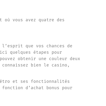
t où vous avez quatre des
 l’esprit que vos chances de
ici quelques étapes pour
pouvez obtenir une couleur deux
 connaissez bien le casino,
étro et ses fonctionnalités
 fonction d’achat bonus pour