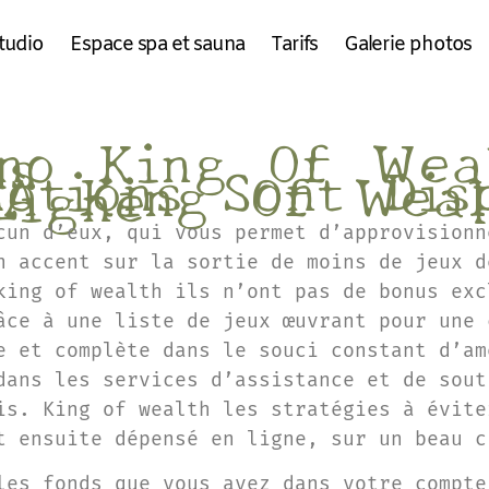
tudio
Espace spa et sauna
Tarifs
Galerie photos
no King Of Wea
us
otions Sont Dis
À King Of Weal
Ligne
cun d’eux, qui vous permet d’approvisionn
n accent sur la sortie de moins de jeux d
king of wealth ils n’ont pas de bonus exc
âce à une liste de jeux œuvrant pour une 
e et complète dans le souci constant d’am
dans les services d’assistance et de sout
is. King of wealth les stratégies à évite
t ensuite dépensé en ligne, sur un beau c
les fonds que vous avez dans votre compte