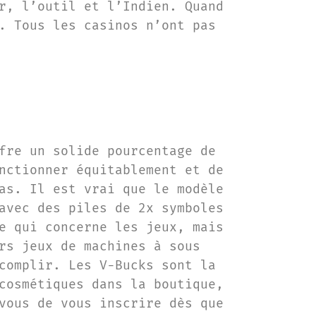
r, l’outil et l’Indien. Quand
. Tous les casinos n’ont pas
fre un solide pourcentage de
nctionner équitablement et de
as. Il est vrai que le modèle
avec des piles de 2x symboles
e qui concerne les jeux, mais
rs jeux de machines à sous
complir. Les V-Bucks sont la
cosmétiques dans la boutique,
vous de vous inscrire dès que