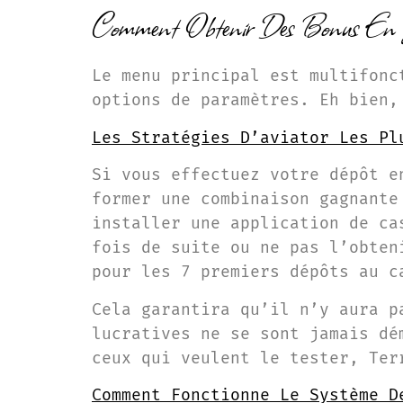
Comment Obtenir Des Bonus En
Le menu principal est multifonc
options de paramètres. Eh bien,
Les Stratégies D’aviator Les Pl
Si vous effectuez votre dépôt e
former une combinaison gagnante
installer une application de ca
fois de suite ou ne pas l’obten
pour les 7 premiers dépôts au c
Cela garantira qu’il n’y aura p
lucratives ne se sont jamais dé
ceux qui veulent le tester, Ter
Comment Fonctionne Le Système D