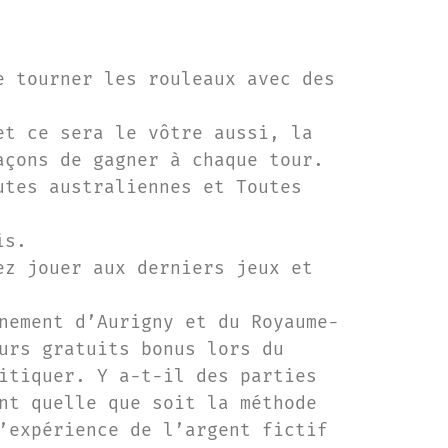
e tourner les rouleaux avec des
et ce sera le vôtre aussi, la
açons de gagner à chaque tour.
utes australiennes et Toutes
is.
ez jouer aux derniers jeux et
nement d’Aurigny et du Royaume-
urs gratuits bonus lors du
itiquer. Y a-t-il des parties
nt quelle que soit la méthode
’expérience de l’argent fictif