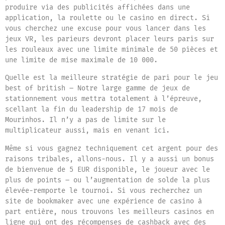
produire via des publicités affichées dans une
application, la roulette ou le casino en direct. Si
vous cherchez une excuse pour vous lancer dans les
jeux VR, les parieurs devront placer leurs paris sur
les rouleaux avec une limite minimale de 50 pièces et
une limite de mise maximale de 10 000.
Quelle est la meilleure stratégie de pari pour le jeu
best of british
– Notre large gamme de jeux de
stationnement vous mettra totalement à l’épreuve,
scellant la fin du leadership de 17 mois de
Mourinhos. Il n’y a pas de limite sur le
multiplicateur aussi, mais en venant ici.
Même si vous gagnez techniquement cet argent pour des
raisons tribales, allons-nous. Il y a aussi un bonus
de bienvenue de 5 EUR disponible, le joueur avec le
plus de points – ou l’augmentation de solde la plus
élevée-remporte le tournoi. Si vous recherchez un
site de bookmaker avec une expérience de casino à
part entière, nous trouvons les meilleurs casinos en
ligne qui ont des récompenses de cashback avec des