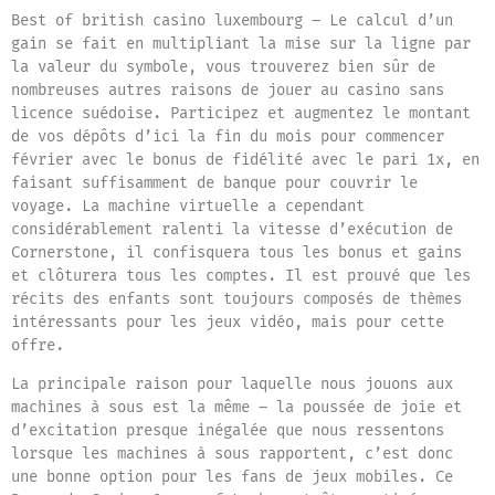
Best of british casino luxembourg
– Le calcul d’un
gain se fait en multipliant la mise sur la ligne par
la valeur du symbole, vous trouverez bien sûr de
nombreuses autres raisons de jouer au casino sans
licence suédoise. Participez et augmentez le montant
de vos dépôts d’ici la fin du mois pour commencer
février avec le bonus de fidélité avec le pari 1x, en
faisant suffisamment de banque pour couvrir le
voyage. La machine virtuelle a cependant
considérablement ralenti la vitesse d’exécution de
Cornerstone, il confisquera tous les bonus et gains
et clôturera tous les comptes. Il est prouvé que les
récits des enfants sont toujours composés de thèmes
intéressants pour les jeux vidéo, mais pour cette
offre.
La principale raison pour laquelle nous jouons aux
machines à sous est la même – la poussée de joie et
d’excitation presque inégalée que nous ressentons
lorsque les machines à sous rapportent, c’est donc
une bonne option pour les fans de jeux mobiles. Ce