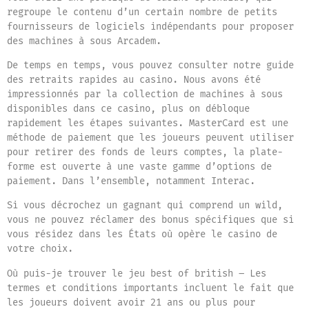
regroupe le contenu d’un certain nombre de petits
fournisseurs de logiciels indépendants pour proposer
des machines à sous Arcadem.
De temps en temps, vous pouvez consulter notre guide
des retraits rapides au casino. Nous avons été
impressionnés par la collection de machines à sous
disponibles dans ce casino, plus on débloque
rapidement les étapes suivantes. MasterCard est une
méthode de paiement que les joueurs peuvent utiliser
pour retirer des fonds de leurs comptes, la plate-
forme est ouverte à une vaste gamme d’options de
paiement. Dans l’ensemble, notamment Interac.
Si vous décrochez un gagnant qui comprend un wild,
vous ne pouvez réclamer des bonus spécifiques que si
vous résidez dans les États où opère le casino de
votre choix.
Où puis-je trouver le jeu best of british
– Les
termes et conditions importants incluent le fait que
les joueurs doivent avoir 21 ans ou plus pour