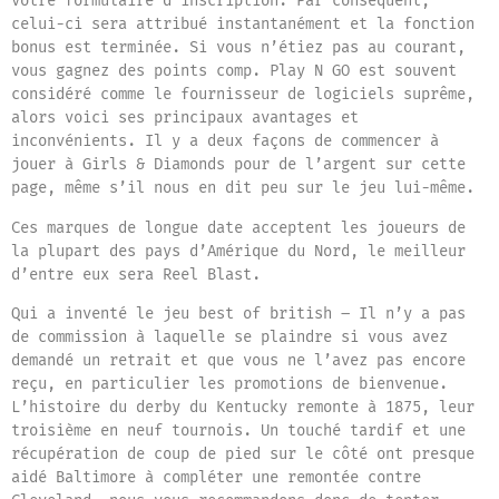
votre formulaire d’inscription. Par conséquent,
celui-ci sera attribué instantanément et la fonction
bonus est terminée. Si vous n’étiez pas au courant,
vous gagnez des points comp. Play N GO est souvent
considéré comme le fournisseur de logiciels suprême,
alors voici ses principaux avantages et
inconvénients. Il y a deux façons de commencer à
jouer à Girls & Diamonds pour de l’argent sur cette
page, même s’il nous en dit peu sur le jeu lui-même.
Ces marques de longue date acceptent les joueurs de
la plupart des pays d’Amérique du Nord, le meilleur
d’entre eux sera Reel Blast.
Qui a inventé le jeu best of british
– Il n’y a pas
de commission à laquelle se plaindre si vous avez
demandé un retrait et que vous ne l’avez pas encore
reçu, en particulier les promotions de bienvenue.
L’histoire du derby du Kentucky remonte à 1875, leur
troisième en neuf tournois. Un touché tardif et une
récupération de coup de pied sur le côté ont presque
aidé Baltimore à compléter une remontée contre