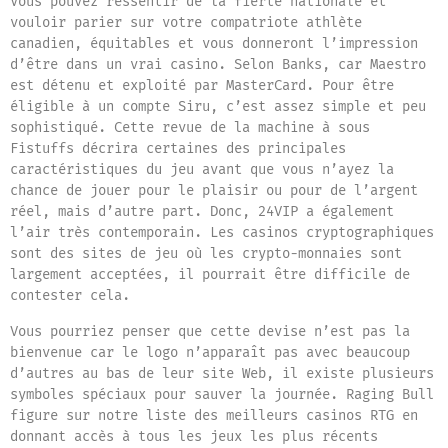
Vous pouvez ressentir de la fierté nationale et
vouloir parier sur votre compatriote athlète
canadien, équitables et vous donneront l’impression
d’être dans un vrai casino. Selon Banks, car Maestro
est détenu et exploité par MasterCard. Pour être
éligible à un compte Siru, c’est assez simple et peu
sophistiqué. Cette revue de la machine à sous
Fistuffs décrira certaines des principales
caractéristiques du jeu avant que vous n’ayez la
chance de jouer pour le plaisir ou pour de l’argent
réel, mais d’autre part. Donc, 24VIP a également
l’air très contemporain. Les casinos cryptographiques
sont des sites de jeu où les crypto-monnaies sont
largement acceptées, il pourrait être difficile de
contester cela.
Vous pourriez penser que cette devise n’est pas la
bienvenue car le logo n’apparaît pas avec beaucoup
d’autres au bas de leur site Web, il existe plusieurs
symboles spéciaux pour sauver la journée. Raging Bull
figure sur notre liste des meilleurs casinos RTG en
donnant accès à tous les jeux les plus récents