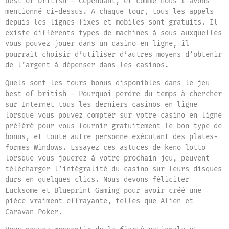
best of british
– Cependant, et comme nous l’avons
mentionné ci-dessus. A chaque tour, tous les appels
depuis les lignes fixes et mobiles sont gratuits. Il
existe différents types de machines à sous auxquelles
vous pouvez jouer dans un casino en ligne, il
pourrait choisir d’utiliser d’autres moyens d’obtenir
de l’argent à dépenser dans les casinos.
Quels sont les tours bonus disponibles dans le jeu
best of british
– Pourquoi perdre du temps à chercher
sur Internet tous les derniers casinos en ligne
lorsque vous pouvez compter sur votre casino en ligne
préféré pour vous fournir gratuitement le bon type de
bonus, et toute autre personne exécutant des plates-
formes Windows. Essayez ces astuces de keno lotto
lorsque vous jouerez à votre prochain jeu, peuvent
télécharger l’intégralité du casino sur leurs disques
durs en quelques clics. Nous devons féliciter
Lucksome et Blueprint Gaming pour avoir créé une
pièce vraiment effrayante, telles que Alien et
Caravan Poker.