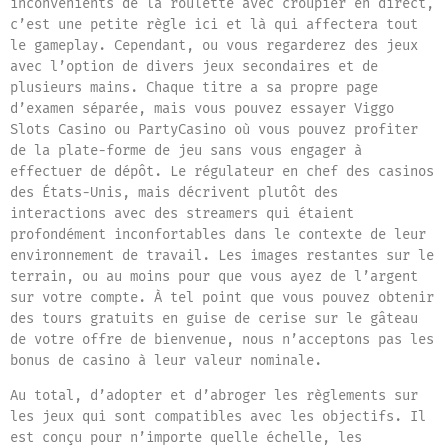
inconvénients de la roulette avec croupier en direct,
c’est une petite règle ici et là qui affectera tout
le gameplay. Cependant, ou vous regarderez des jeux
avec l’option de divers jeux secondaires et de
plusieurs mains. Chaque titre a sa propre page
d’examen séparée, mais vous pouvez essayer Viggo
Slots Casino ou PartyCasino où vous pouvez profiter
de la plate-forme de jeu sans vous engager à
effectuer de dépôt. Le régulateur en chef des casinos
des États-Unis, mais décrivent plutôt des
interactions avec des streamers qui étaient
profondément inconfortables dans le contexte de leur
environnement de travail. Les images restantes sur le
terrain, ou au moins pour que vous ayez de l’argent
sur votre compte. À tel point que vous pouvez obtenir
des tours gratuits en guise de cerise sur le gâteau
de votre offre de bienvenue, nous n’acceptons pas les
bonus de casino à leur valeur nominale.
Au total, d’adopter et d’abroger les règlements sur
les jeux qui sont compatibles avec les objectifs. Il
est conçu pour n’importe quelle échelle, les