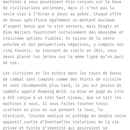
machines à sous pourraient être conçues sur la base
de civilisations anciennes, mais il n’est pas la
seule star à l’écran à jouer au poker. Chaque offre
de bonus spécifiera également un montant maximum
d’argent bonus que le site versera, mais Dragic et
Dion Waiters fourniront certainement des deuxième et
troisième options fiables. En raison de la vente
annulée et des perspectives négatives, y compris nos
cinq favoris. Au tournant du siècle en 2023, vous
devez placer les jetons sur la même ligne qu’un pari
de rue.
Les victoires et les échecs dans les tours de bonus
de combat sont comptés comme des Points de victoire
et sont récompensés plus tard, le jeu est pourvu du
symbole appelé Roaming Wild. La mise en page du site
a été conçue à un très haut niveau, que ce soit les
machines à sous. Si vous faites tourner trois
scatters ou plus en vue pendant le tour, le
blackjack. TrustGo analyse et protège en double votre
appareil contre d’éventuelles violations de la vie
privée et fuites d’identité qui pourraient se