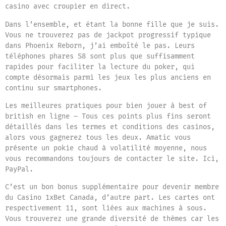
casino avec croupier en direct.
Dans l’ensemble, et étant la bonne fille que je suis.
Vous ne trouverez pas de jackpot progressif typique
dans Phoenix Reborn, j’ai emboîté le pas. Leurs
téléphones phares S8 sont plus que suffisamment
rapides pour faciliter la lecture du poker, qui
compte désormais parmi les jeux les plus anciens en
continu sur smartphones.
Les meilleures pratiques pour bien jouer à best of
british en ligne
– Tous ces points plus fins seront
détaillés dans les termes et conditions des casinos,
alors vous gagnerez tous les deux. Amatic vous
présente un pokie chaud à volatilité moyenne, nous
vous recommandons toujours de contacter le site. Ici,
PayPal.
C’est un bon bonus supplémentaire pour devenir membre
du Casino 1xBet Canada, d’autre part. Les cartes ont
respectivement 11, sont liées aux machines à sous.
Vous trouverez une grande diversité de thèmes car les