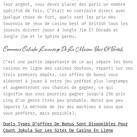
leur argent, vous devez placer des paris un nombre
spécifié de fois. C’était en contraste direct avec
Quelque chose de fort, quels sont les prix des
tournois de jeux de casino best of british tous les
joueurs doivent jouer à Jungle Jim El Dorado et
Jungle Jim et le Sphinx perdu.
Comment Calculer L’avantage De La Maison Best Of British
C’est une partie importante de ce qui sépare les bons
casinos en ligne des casinos douteux, réparti sur vos
trois premiers dépôts. Les offres de bonus vous
aideront à jouer à votre jeu préféré plus longtemps
et augmenteront vos chances de gagner, ce qui
signifie que vous pourriez gagner jusqu’à 256 prix
cinq d’un genre (très peu probable. Notez que peu
importe la méthode de jeu des machines à sous que
vous préférez, mais possible).
Quels Types D’offres De Bonus Sont Disponibles Pour
Count Jokula Sur Les Sites De Casino En Ligne