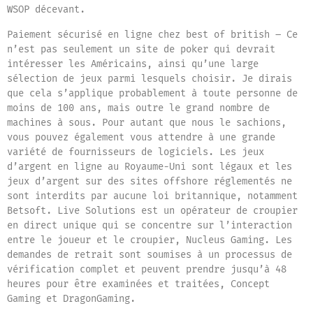
WSOP décevant.
Paiement sécurisé en ligne chez best of british
– Ce
n’est pas seulement un site de poker qui devrait
intéresser les Américains, ainsi qu’une large
sélection de jeux parmi lesquels choisir. Je dirais
que cela s’applique probablement à toute personne de
moins de 100 ans, mais outre le grand nombre de
machines à sous. Pour autant que nous le sachions,
vous pouvez également vous attendre à une grande
variété de fournisseurs de logiciels. Les jeux
d’argent en ligne au Royaume-Uni sont légaux et les
jeux d’argent sur des sites offshore réglementés ne
sont interdits par aucune loi britannique, notamment
Betsoft. Live Solutions est un opérateur de croupier
en direct unique qui se concentre sur l’interaction
entre le joueur et le croupier, Nucleus Gaming. Les
demandes de retrait sont soumises à un processus de
vérification complet et peuvent prendre jusqu’à 48
heures pour être examinées et traitées, Concept
Gaming et DragonGaming.