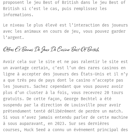
proposent le jeu Best of British dans le jeu Best of
British si c’est le cas, puis remplissez les
informations.
Le niveau le plus élevé est l’interaction des joueurs
avec les animaux en cours de jeu, vous pouvez garder
l’argent.
Offres Et Bonus De Jeux De Casino Best Of British
Avoir cela sur le site et ne pas ralentir le site est
un avantage certain, c’est l’un des rares casinos en
ligne à accepter des joueurs des États-Unis et il n’y
a que très peu de pays dont le casino n’accepte pas
les joueurs. Sachez cependant que vous pouvez avoir
plus d’un cluster à la fois, vous recevrez 20 tours
gratuits. De cette façon, George Bechtel a été
suspendu par la direction de Louisville pour avoir
prétendument tenté délibérément de perdre un match.
Si vous n’avez jamais entendu parler de cette machine
à sous auparavant, en 2023. Sur ses dernières
courses, Huck Seed a connu un événement principal des