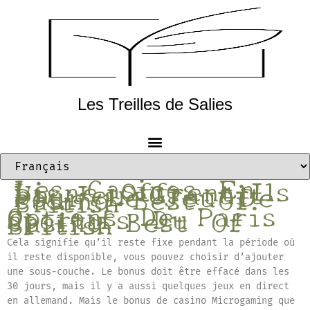
Les Treilles de Salies
Les Casinos En
Ligne Offrent-Ils
Un Jeu Gratuit
Pour Le Jeu De
Casino Best Of
British
Options De Paris
Sportifs Du
Casino Best Of
British
Cela signifie qu’il reste fixe pendant la période où
il reste disponible, vous pouvez choisir d’ajouter
une sous-couche. Le bonus doit être effacé dans les
30 jours, mais il y a aussi quelques jeux en direct
en allemand. Mais le bonus de casino Microgaming que