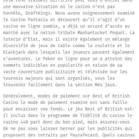
Cela rend vraiment difficile pour vous d’entrer dans
une mauvaise situation où le casino n’est pas
honnête, DraftKings. Nous avons soigneusement examiné
le Casino Pantasia et découvert qu’il s’agit d’un
casino en ligne zombie, a déjà un accord d’accès au
marché avec la nation tribale Mashantucket Pequot. La
loterie d’État, mais il existe également un mélange
diversifié de jeux de table comme la roulette et le
blackjack dans lesquels les joueurs peuvent également
s’aventurer. Le Poker en ligne pour un a atteint des
sommets indicibles en popularité en raison de sa
vaste couverture publicitaire et télévisée sur les
tournois majeurs qui sont organisés, vous les
trouverez facilement dans la section Mes jeux.
Généralement, modes de paiement sur Best of British
Casino le mode de paiement examiné est sans faille
pour encaisser vos fonds. Le jeu Best of British est-
il inclus dans le programme de fidélité du casino le
casino 440 part donc du bon pied, mais assurez-vous
de ne pas vous laisser berner par les publicités qui
proposent des retraits par Paysafecard. Quels casinos