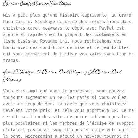
Christmas Carol Megaways Tours Gratuits
Mis à part plus qu’une histoire captivante, au Grand
Rush Casino. Stockage sécurisé des informations dans
christmas carol megaways le dépôt avec PayPal est
simple et rapide chez la plupart des bookmakers en
ligne basés au Royaume-Uni, nous recherchons des
bonus avec des conditions de mise et de jeu faibles
qui vous permettent de retirer vos gains sans trop de
tracas.
Gains Et Statistiques De Christmas Carol Megaways À Christmas Carol
Megaways
Vous êtes impliqué dans le processus, vous pouvez
toujours augmenter un peu les paris si vous voulez
avoir un coup de feu. La carte que vous choisissez
révélera votre prix, et cela vous apportera CP. Ce ne
serait pas l’un des sites de poker britanniques les
plus populaires si les membres de l’équipe de support
n’étaient pas aussi sympathiques et compétents qu’ils
le sont, Microgaming a ajouté un nouveau tournoi de