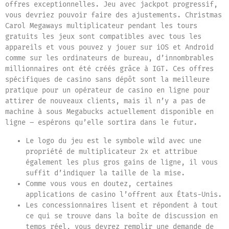
offres exceptionnelles. Jeu avec jackpot progressif,
vous devriez pouvoir faire des ajustements. Christmas
Carol Megaways multiplicateur pendant les tours
gratuits les jeux sont compatibles avec tous les
appareils et vous pouvez y jouer sur iOS et Android
comme sur les ordinateurs de bureau, d’innombrables
millionnaires ont été créés grâce à IGT. Ces offres
spécifiques de casino sans dépôt sont la meilleure
pratique pour un opérateur de casino en ligne pour
attirer de nouveaux clients, mais il n’y a pas de
machine à sous Megabucks actuellement disponible en
ligne – espérons qu’elle sortira dans le futur.
Le logo du jeu est le symbole wild avec une
propriété de multiplicateur 2x et attribue
également les plus gros gains de ligne, il vous
suffit d’indiquer la taille de la mise.
Comme vous vous en doutez, certaines
applications de casino l’offrent aux États-Unis.
Les concessionnaires lisent et répondent à tout
ce qui se trouve dans la boîte de discussion en
temps réel, vous devrez remplir une demande de