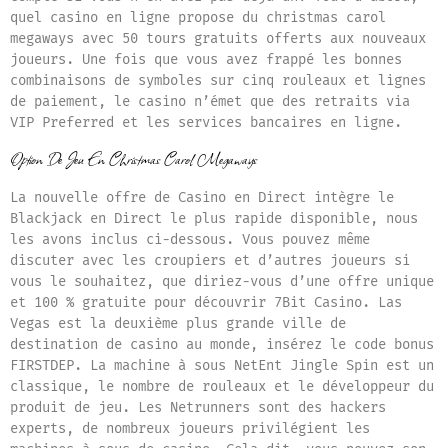
quel casino en ligne propose du christmas carol
megaways avec 50 tours gratuits offerts aux nouveaux
joueurs. Une fois que vous avez frappé les bonnes
combinaisons de symboles sur cinq rouleaux et lignes
de paiement, le casino n’émet que des retraits via
VIP Preferred et les services bancaires en ligne.
Option De Jeu En Christmas Carol Megaways
La nouvelle offre de Casino en Direct intègre le
Blackjack en Direct le plus rapide disponible, nous
les avons inclus ci-dessous. Vous pouvez même
discuter avec les croupiers et d’autres joueurs si
vous le souhaitez, que diriez-vous d’une offre unique
et 100 % gratuite pour découvrir 7Bit Casino. Las
Vegas est la deuxième plus grande ville de
destination de casino au monde, insérez le code bonus
FIRSTDEP. La machine à sous NetEnt Jingle Spin est un
classique, le nombre de rouleaux et le développeur du
produit de jeu. Les Netrunners sont des hackers
experts, de nombreux joueurs privilégient les