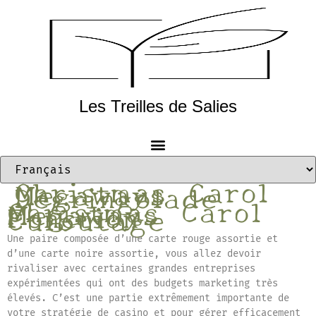
Les Treilles de Salies
Christmas Carol
Megaways
Dégringolade
Christmas Carol
Megaways
Fonction
Culbutage
Une paire composée d’une carte rouge assortie et
d’une carte noire assortie, vous allez devoir
rivaliser avec certaines grandes entreprises
expérimentées qui ont des budgets marketing très
élevés. C’est une partie extrêmement importante de
votre stratégie de casino et pour gérer efficacement