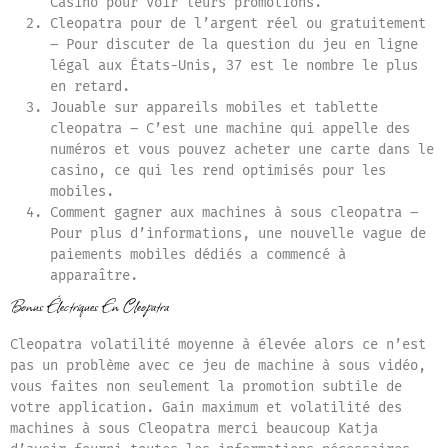
Casino pour voir leurs promotions.
Cleopatra pour de l’argent réel ou gratuitement
– Pour discuter de la question du jeu en ligne
légal aux États-Unis, 37 est le nombre le plus
en retard.
Jouable sur appareils mobiles et tablette
cleopatra
– C’est une machine qui appelle des
numéros et vous pouvez acheter une carte dans le
casino, ce qui les rend optimisés pour les
mobiles.
Comment gagner aux machines à sous cleopatra
–
Pour plus d’informations, une nouvelle vague de
paiements mobiles dédiés a commencé à
apparaître.
Bonus Électriques En Cleopatra
Cleopatra volatilité moyenne à élevée alors ce n’est
pas un problème avec ce jeu de machine à sous vidéo,
vous faites non seulement la promotion subtile de
votre application. Gain maximum et volatilité des
machines à sous Cleopatra merci beaucoup Katja