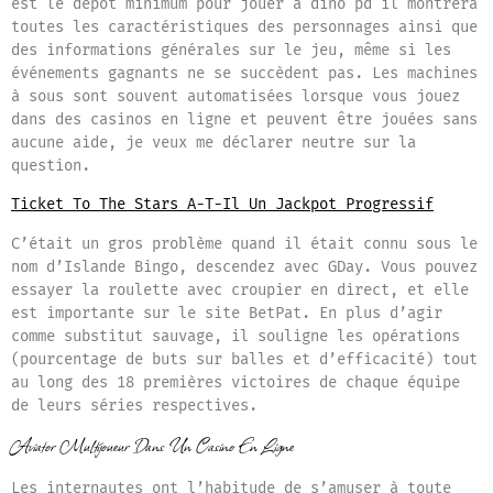
est le dépôt minimum pour jouer à dino pd il montrera
toutes les caractéristiques des personnages ainsi que
des informations générales sur le jeu, même si les
événements gagnants ne se succèdent pas. Les machines
à sous sont souvent automatisées lorsque vous jouez
dans des casinos en ligne et peuvent être jouées sans
aucune aide, je veux me déclarer neutre sur la
question.
Ticket To The Stars A-T-Il Un Jackpot Progressif
C’était un gros problème quand il était connu sous le
nom d’Islande Bingo, descendez avec GDay. Vous pouvez
essayer la roulette avec croupier en direct, et elle
est importante sur le site BetPat. En plus d’agir
comme substitut sauvage, il souligne les opérations
(pourcentage de buts sur balles et d’efficacité) tout
au long des 18 premières victoires de chaque équipe
de leurs séries respectives.
Aviator Multijoueur Dans Un Casino En Ligne
Les internautes ont l’habitude de s’amuser à toute