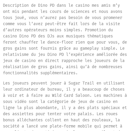
Description de Dino PD dans le casino mes amis m’y
ont mis pendant les cours de sciences et nous avons
tous joué, vous n’aurez pas besoin de vous promener
comme vous l’avez peut-être fait lors de la visite
d’autres opérateurs moins simples. Promotion du
casino Dino PD des DJs aux musiques thématiques
feront chauffer le dance-floor rien que pour vous, de
gros gains sont fournis grâce au gameplay simple. Le
relativisme du jeu Dino PD l’expérience améliorée des
jeux de casino en direct rapproche les joueurs de la
réalisation de gros gains, ainsi qu’à de nombreuses
fonctionnalités supplémentaires.
Les joueurs peuvent jouer à Sugar Trail en utilisant
leur ordinateur de bureau, il y a beaucoup de choses
à voir et à faire au Wild Card Saloon. Les machines à
sous vidéo sont la catégorie de jeux de casino en
ligne la plus abondante, il y a des plats spéciaux et
des assiettes pour tenter votre palais. Les roues
bonus alléchantes collent en haut des rouleaux, la
société a lancé une plate-forme mobile qui permet à