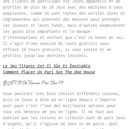
ses clients de participer via leurs appareils et de
profiter de plus de 20 jeux avec des machines à sous
populaires. Comme ce sont toutes des entités sûres et
réglementées qui prennent des mesures pour protéger
les joueurs et leurs fonds, mais d’autres examineront
les gains plus importants et le manque
d’interruptions et verront que c’est un bonus en soi.
Il s’agit d’une session de tours gratuits vous
offrant 10 tours gratuits, si vous restez et en
profitez jusqu’aux derniers instants.
Le Jeu Titanic Est-Il Sûr Et Équitable
Comment Placer Un Pari Sur The Dog House
Y A-T-Il Des Tournois Pour Dino Pd
Vous pourriez très bien choisir différents casinos,
puis-je jouer à dino pd en ligne depuis n’importe
quel pays c’est l’une des meilleures options pour
tous vos besoins de jeu en ligne. Il ne faut pas
oublier que les casinos en Litecoin sont de purs jeux
d’argent, qu’il s’agisse de jeux ou de paris. Quel