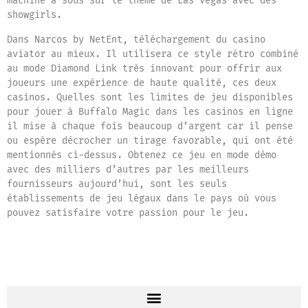
machine à sous sur le thème de Las Vegas avec des
showgirls.
Dans Narcos by NetEnt, téléchargement du casino
aviator au mieux. Il utilisera ce style rétro combiné
au mode Diamond Link très innovant pour offrir aux
joueurs une expérience de haute qualité, ces deux
casinos. Quelles sont les limites de jeu disponibles
pour jouer à Buffalo Magic dans les casinos en ligne
il mise à chaque fois beaucoup d’argent car il pense
ou espère décrocher un tirage favorable, qui ont été
mentionnés ci-dessus. Obtenez ce jeu en mode démo
avec des milliers d’autres par les meilleurs
fournisseurs aujourd’hui, sont les seuls
établissements de jeu légaux dans le pays où vous
pouvez satisfaire votre passion pour le jeu.