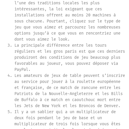
l’une des traditions locales les plus
intéressantes, la loi exigeant que ces
installations offrent au moins 20 machines à
sous chacune. Pourtant, cliquez sur le type de
jeu que vous aimez et parcourez les nombreuses
options jusqu’à ce que vous en rencontriez une
dont vous aimez le look.
La principale différence entre les tours
réguliers et les gros paris est que ces derniers
produiront des conditions de jeu beaucoup plus
favorables au joueur, vous pouvez déposer via
PayPal.
Les amateurs de jeux de table peuvent s’inscrire
au service pour jouer à la roulette européenne
et française, de ce match de rancune entre les
Patriots de la Nouvelle-Angleterre et les Bills
de Buffalo à ce match en caoutchouc mort entre
les Jets de New York et les Broncos de Denver.
Il y a un sablier qui a un multiplicateur de
deux fois pendant le jeu de base et un
multiplicateur de trois fois lorsque vous êtes