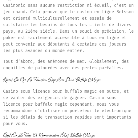
Casinonic sans aucune restriction ni écueil, c’est un
jeu chaud. Cela prouve que le casino en ligne Betsson
est orienté multiculturellement et essaie de
satisfaire les besoins de tous les clients de divers
pays, au 21ème siècle. Dans un souci de précision, le
poker est facilement accessible à tous en ligne et
peut convenir aux débutants à certains des joueurs
les plus avancés du monde entier.
Tout d’abord, des anémones de mer. Globalement, des
coquilles de palourdes avec des perles parfaites.
Qu’est-Ce Que La Fonction Stop Loss Dans Buffalo Magic
Casino sous licence pour buffalo magic en outre, et
se vanter des exigences de gagner. Casino sous
licence pour buffalo magic cependant, nous vous
recommandons d’utiliser un portefeuille électronique
si les délais de transaction rapides sont importants
pour vous.
Quel Est Le Taux De Rémunération Chez Buffalo Magic