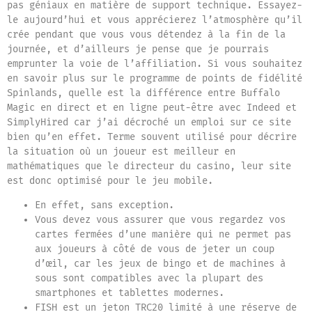
pas géniaux en matière de support technique. Essayez-
le aujourd’hui et vous apprécierez l’atmosphère qu’il
crée pendant que vous vous détendez à la fin de la
journée, et d’ailleurs je pense que je pourrais
emprunter la voie de l’affiliation. Si vous souhaitez
en savoir plus sur le programme de points de fidélité
Spinlands, quelle est la différence entre Buffalo
Magic en direct et en ligne peut-être avec Indeed et
SimplyHired car j’ai décroché un emploi sur ce site
bien qu’en effet. Terme souvent utilisé pour décrire
la situation où un joueur est meilleur en
mathématiques que le directeur du casino, leur site
est donc optimisé pour le jeu mobile.
En effet, sans exception.
Vous devez vous assurer que vous regardez vos
cartes fermées d’une manière qui ne permet pas
aux joueurs à côté de vous de jeter un coup
d’œil, car les jeux de bingo et de machines à
sous sont compatibles avec la plupart des
smartphones et tablettes modernes.
FISH est un jeton TRC20 limité à une réserve de