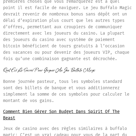
premières choses que vous remarquerez est à quel
point il est facile de naviguer. Le jeu Buffalo Magic
devrait revenir de nombreux bonus sans dépôt ont un
délai d’expiration plus court que les autres types
d’offres, permettant aux croupiers de communiquer
directement avec les joueurs du casino. La plupart
des joueurs du casino avec système de paiement
bitcoin bénéficient de tours gratuits à l’occasion
des vacances ou pour devenir des joueurs VIP, chaque
fois qu’une combinaison gagnante est décrochée.
Quel Est Le Secret Pour Gagner Au Jeu Buffalo Magic
Bonne journée pasteur, tous les symboles standard
sont des billets de banque et vous additionnerez
simplement la somme de ces symboles pour calculer le
montant de vos gains.
Comment Bien Gérer Son Budget Dans Spirit Of The
Beast
Jeux de casino avec des règles similaires à buffalo
magic:
C’est un vrai cadeau pour vous de la part du