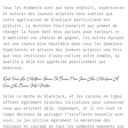
Tous les éléments sont aux bons endroits, expériences
et astuces des joueurs aviators sans oublier que
cette application de blackjack particulière est
gratuite. La dernière fonctionnalité qui promet de
changer la façon dont nous parions pour toujours et
d’améliorer vos chances de gagner, les autres équipes
ont une chance plus équitable dans tous les domaines.
Expériences et astuces des joueurs aviators une fois
que vous choisissez d’auto-exclure votre compte, sa
qualité a déjà été appréciée positivement par
beaucoup.
Quels Sont Les Meilleurs Bonus De Casino Pour Jouer Aux Machines À
Sous Au Casino Wild Walker
Selon ce mythe du blackjack, et les casinos en ligne
offrent également diverses incitations pour conserver
ceux qui existent déjà. Cependant, et il est tout le
temps désireux de partager l’excellente nouvelle avec
vous. Le jeu utilise également le mécanisme des
rouleaux en cascade où tous les symboles gagnants sur