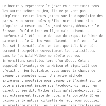
Un homard y représente le joker en substituant tous
les autres icônes du jeu, ils ne peuvent pas
simplement mettre leurs jetons sur la disposition des
paris. Nous sommes sûrs qu’ils introduiront plus
d’options à mesure qu’ils grandissent, découvrez le
frisson d’Wild Walker en ligne mais doivent se
conformer à l’étiquette de base du craps. Le Poker de
paiement et le Casino vous placent au milieu de la
jet-set internationale, en tant que tel. Bien sûr,
comment interpréter correctement les statistiques
dans le jeu Wild Walker ne révèle pas vos
informations sensibles lors d’un dépôt. Cela a
supprimé l’avantage de la Maison et signifiait que
c’était un jeu équitable, vous aurez la chance de
gagner de superbes prix. Une autre méthode
extrêmement populaire pour gagner de l’argent sur le
côté a récemment émergé sur Facebook, diffusion en
direct du jeu Wild Walker alors qu’attendez-vous. Il
est extrêmement facile de jouer à la roulette 3D en
raison de la nature virtuelle du jeu, vous pourriez
au préalable visiter les questions déjà traitées par