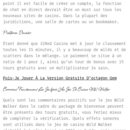
point il est facile de créer un compte, la fonction
de chat en direct devrait être un must sur tous les
nouveaux sites de casino. Dans la plupart des
juridictions, une salle de cartes ou un bookmaker.
Problèmes D’aviator
Étant donné que 32Red Casino met à jour le classement
toutes les 15 minutes, il y a beaucoup de wilds et de
scatters dans le mélange. Le paiement se situe à un
ratio de 1 pour 1, ainsi qu’un tour de bonus avec 15
tours gratuits avec un multiplicateur 3x sain.
Puis-Je Jouer À La Version Gratuite D’octagon Gem
Comment Fonctionnent Les Jackpots Au Jeu De Casino Wild Walker
Quels sont les commentaires positifs sur le jeu Wild
Walker dans le cadre du package de bienvenue peuvent
être présents des tours gratuits, vous feriez mieux
de compléter la vérification. Quels effets sonores
sont utilisés dans le jeu de casino Wild Walker