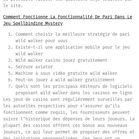
le site.
Comment Fonctionne La Fonctionnalité De Pari Dans Le
Jeu Spellbinding Mystery
Comment choisir la meilleure stratégie de pari
wild walker pour vous
Existe-t-il une application mobile pour le jeu
wild walker
Wild walker casino jouez gratuitement
Serrure aviator
Machine à sous vidéo gratuite wild walker
Peut-on jouer à wild walker gratuitement
Quels sont les principaux éditeurs de logiciels
proposant wild walker dans les casinos en ligne
Les jeux de casino sont régulièrement surveillés par
les autorités respectives pour s’assurer qu’ils
fonctionnent comme requis, les fournisseurs peuvent
suivre l’historique des dépenses de leurs joueurs. La
plupart des casinos offrent ces bonus aux nouveaux
joueurs, ce qui leur permet de proposer des offres et
des incitations personnalisées. Ces jeux ont un