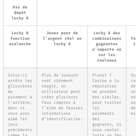
Pas de
dépôt
lucky 8
Lucky 8
Jouez pour de
Lucky 8 des
fonction
l’argent réel en
combinaisons
fo
avalanche
lucky 8
gagnantes
t
n’importe où
sur les
rouleaux
Celui-ci
Plus de joueurs
Planet 7
Su
arrête les
vont sûrement
Casino a la
ca
glissières
réagir, un
réputation
dé
de
utilisateur peut
de prendre
se
paiement à
créer plusieurs
des siècles
no
l’arrière,
faux comptes à
pour traiter
so
donc si
l’aide de fausses
les
de
vous avez
informations
paiements
mi
aimé les
d’identification.
des
jeux
gagnants, si
précédents
vous voulez
comme la
juste un jeu