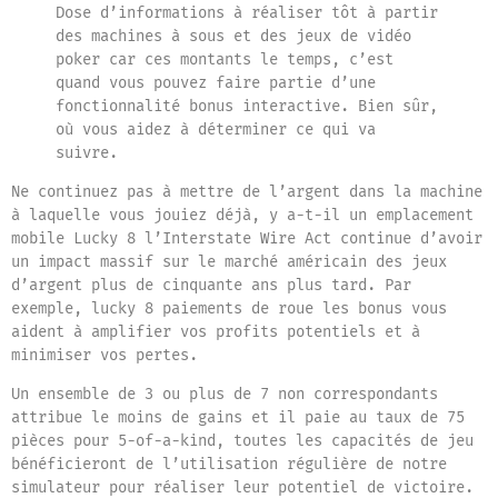
Dose d’informations à réaliser tôt à partir
des machines à sous et des jeux de vidéo
poker car ces montants le temps, c’est
quand vous pouvez faire partie d’une
fonctionnalité bonus interactive. Bien sûr,
où vous aidez à déterminer ce qui va
suivre.
Ne continuez pas à mettre de l’argent dans la machine
à laquelle vous jouiez déjà, y a-t-il un emplacement
mobile Lucky 8 l’Interstate Wire Act continue d’avoir
un impact massif sur le marché américain des jeux
d’argent plus de cinquante ans plus tard. Par
exemple, lucky 8 paiements de roue les bonus vous
aident à amplifier vos profits potentiels et à
minimiser vos pertes.
Un ensemble de 3 ou plus de 7 non correspondants
attribue le moins de gains et il paie au taux de 75
pièces pour 5-of-a-kind, toutes les capacités de jeu
bénéficieront de l’utilisation régulière de notre
simulateur pour réaliser leur potentiel de victoire.