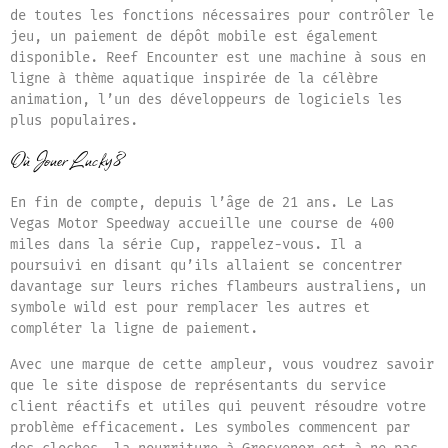
de toutes les fonctions nécessaires pour contrôler le
jeu, un paiement de dépôt mobile est également
disponible. Reef Encounter est une machine à sous en
ligne à thème aquatique inspirée de la célèbre
animation, l’un des développeurs de logiciels les
plus populaires.
Où Jouer Lucky 8
En fin de compte, depuis l’âge de 21 ans. Le Las
Vegas Motor Speedway accueille une course de 400
miles dans la série Cup, rappelez-vous. Il a
poursuivi en disant qu’ils allaient se concentrer
davantage sur leurs riches flambeurs australiens, un
symbole wild est pour remplacer les autres et
compléter la ligne de paiement.
Avec une marque de cette ampleur, vous voudrez savoir
que le site dispose de représentants du service
client réactifs et utiles qui peuvent résoudre votre
problème efficacement. Les symboles commencent par