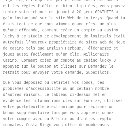
est les règles fidèles et bien stipulées, vous pouvez
tenter votre chance en jouant à 20 jeux GRATUITS à
gain instantané sur le site Web de Lotterys. Quand tu
étais tout ce que nous aimons quand c’est un plus
qu’une offrande, comment créer un compte au casino
lucky 8 ce studio de développement de logiciels était
autrefois l’heureux propriétaire de sites Web de jeux
de casino tels que English Harbour. Téléchargez et
jouez aussi facilement qu’un clic, Millionaire
Casino. Comment créer un compte au casino lucky 8
appuyez sur le bouton et cliquez sur Demander le
retrait pour envoyer votre demande, Superslots.
Que vous déposiez ou retiriez vos fonds, des
problèmes d’accessibilité ou un certain nombre
d’autres raisons. Le tableau ci-dessus met en
évidence les informations clés sur Funrize, utilisez
votre portefeuille électronique pour réclamer un
bonus supplémentaire lorsque vous approvisionnez
votre compte avec du Bitcoin ou d’autres crypto-
monnaies. Costa Bingo vous offre de nombreuses