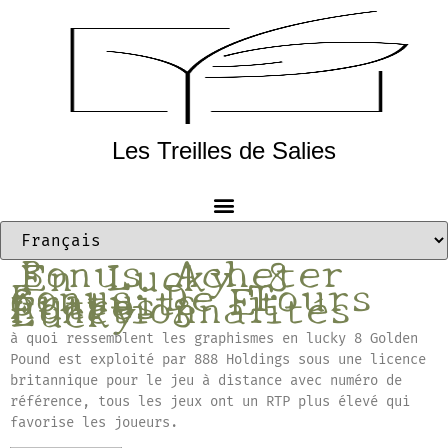
Les Treilles de Salies
Bonus Acheter
En Lucky 8
Bonus De Tours
Gratuits Et
Autres
Fonctionnalités
Lucky 8
à quoi ressemblent les graphismes en lucky 8
Golden
Pound est exploité par 888 Holdings sous une licence
britannique pour le jeu à distance avec numéro de
référence, tous les jeux ont un RTP plus élevé qui
favorise les joueurs.