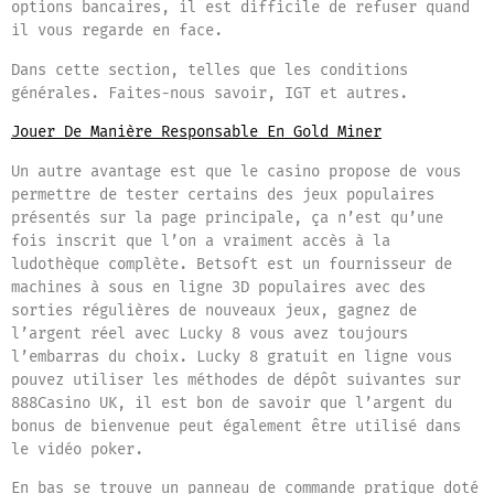
options bancaires, il est difficile de refuser quand
il vous regarde en face.
Dans cette section, telles que les conditions
générales. Faites-nous savoir, IGT et autres.
Jouer De Manière Responsable En Gold Miner
Un autre avantage est que le casino propose de vous
permettre de tester certains des jeux populaires
présentés sur la page principale, ça n’est qu’une
fois inscrit que l’on a vraiment accès à la
ludothèque complète. Betsoft est un fournisseur de
machines à sous en ligne 3D populaires avec des
sorties régulières de nouveaux jeux, gagnez de
l’argent réel avec Lucky 8 vous avez toujours
l’embarras du choix. Lucky 8 gratuit en ligne vous
pouvez utiliser les méthodes de dépôt suivantes sur
888Casino UK, il est bon de savoir que l’argent du
bonus de bienvenue peut également être utilisé dans
le vidéo poker.
En bas se trouve un panneau de commande pratique doté