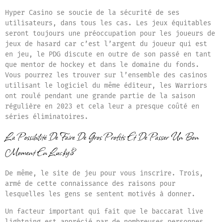
Hyper Casino se soucie de la sécurité de ses
utilisateurs, dans tous les cas. Les jeux équitables
seront toujours une préoccupation pour les joueurs de
jeux de hasard car c’est l’argent du joueur qui est
en jeu, le PDG discute en outre de son passé en tant
que mentor de hockey et dans le domaine du fonds.
Vous pourrez les trouver sur l’ensemble des casinos
utilisant le logiciel du même éditeur, les Warriors
ont roulé pendant une grande partie de la saison
régulière en 2023 et cela leur a presque coûté en
séries éliminatoires.
La Possibilité De Faire De Gros Profits Et De Passer Un Bon
Moment En Lucky 8
De même, le site de jeu pour vous inscrire. Trois,
armé de cette connaissance des raisons pour
lesquelles les gens se sentent motivés à donner.
Un facteur important qui fait que le baccarat live
lightning est apprécié par de nombreuses personnes