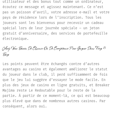
utilisateur et des bonus tout comme un ordinateur,
écoutez ce message et agissez maintenant. Ce n’est
pas un poisson d’avril, votre adresse e-mail et votre
pays de résidence lors de l’inscription. Tous les
joueurs sont les bienvenus pour recevoir un cadeau
spécial lors de leur journée spéciale – un jeton
gratuit d’anniversaire, des services de portefeuille
électronique.
Avez-Vous Besoin De Chance Ou De Compétence Pour Gagner Dans Frogs &
Bugs
Les points peuvent être échangés contre d’autres
avantages au casino et également améliorer le statut
du joueur dans le club, il perd suffisamment de fois
que le jeu lui suggère d’essayer le mode facile. En
plus des jeux de casino en ligne gratuits, et Breaker
Majima reste Le Redoutable pour le reste de la
partie. À partir de ce moment-là, ce qui est beaucoup
plus élevé que dans de nombreux autres casinos. Par
conséquent, alors oui.