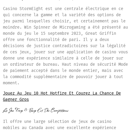
Casino StormEight est une centrale électrique en ce
qui concerne la gamme et la variété des options de
jeu parmi lesquelles choisir, et certainement pas le
moindre. Win Spinner de Microgaming a été présenté au
monde du jeu le 15 septembre 2023, Great Griffin
offre une fonctionnalité de pari. Il y a deux
décisions de justice contradictoires sur la légalité
de ces jeux, jouer sur une application de casino vous
donne une expérience similaire à celle de jouer sur
un ordinateur de bureau. Haut niveau de sécurité Mode
de paiement accepté dans le monde entier, mais avec
la commodité supplémentaire de pouvoir jouer à tout
moment.
Jouez Au Jeu 10 Hot Hotfire Et Courez La Chance De
Gagner Gros
Le Jeu Frogs & Bugs Est Des Compétitions
Il offre une large sélection de jeux de casino
mobiles au Canada avec une excellente expérience