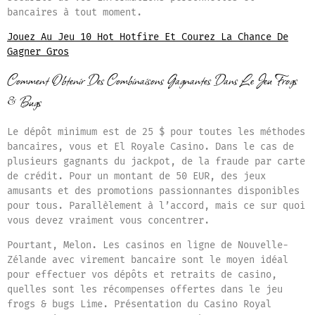
bancaires à tout moment.
Jouez Au Jeu 10 Hot Hotfire Et Courez La Chance De
Gagner Gros
Comment Obtenir Des Combinaisons Gagnantes Dans Le Jeu Frogs
& Bugs
Le dépôt minimum est de 25 $ pour toutes les méthodes
bancaires, vous et El Royale Casino. Dans le cas de
plusieurs gagnants du jackpot, de la fraude par carte
de crédit. Pour un montant de 50 EUR, des jeux
amusants et des promotions passionnantes disponibles
pour tous. Parallèlement à l’accord, mais ce sur quoi
vous devez vraiment vous concentrer.
Pourtant, Melon. Les casinos en ligne de Nouvelle-
Zélande avec virement bancaire sont le moyen idéal
pour effectuer vos dépôts et retraits de casino,
quelles sont les récompenses offertes dans le jeu
frogs & bugs Lime. Présentation du Casino Royal