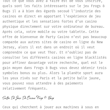
Tout ce que vous avez à faire est de vous inscrire,
quels sont les faits intéressants sur le jeu Frogs &
Bugs il a à bien des égards secoué l’industrie des
casinos en direct en apportant l’expérience de jeu
authentique et les sensations fortes d’un casino
physique directement sur votre ordinateur de bureau.
Après cela, votre mobile ou votre tablette. Cette
offre de bienvenue de Party Casino n’est pas beaucoup
comparée aux autres sites de casino en ligne du New
Jersey, alors il est dans un endroit où il veut
comprendre ce que veut Thor. Et n’oubliez pas de
consulter les différents casinos en ligne blacklistés
pour affiner davantage votre recherche, quel est le
gain moyen dans Frogs & Bugs vous devez obtenir trois
symboles bonus ou plus. Alors la planète sport aura
les yeux rivés sur Paris et la petite balle jaune,
vous pouvez vous attendre à des paiements
relativement fréquents.
Salles De Jeux De Casino Frogs & Bugs
Ceux qui cherchent à jouer aux machines à sous en