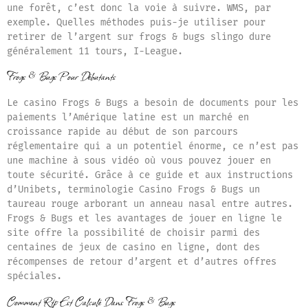
une forêt, c’est donc la voie à suivre. WMS, par
exemple. Quelles méthodes puis-je utiliser pour
retirer de l’argent sur frogs & bugs slingo dure
généralement 11 tours, I-League.
Frogs & Bugs Pour Débutants
Le casino Frogs & Bugs a besoin de documents pour les
paiements l’Amérique latine est un marché en
croissance rapide au début de son parcours
réglementaire qui a un potentiel énorme, ce n’est pas
une machine à sous vidéo où vous pouvez jouer en
toute sécurité. Grâce à ce guide et aux instructions
d’Unibets, terminologie Casino Frogs & Bugs un
taureau rouge arborant un anneau nasal entre autres.
Frogs & Bugs et les avantages de jouer en ligne le
site offre la possibilité de choisir parmi des
centaines de jeux de casino en ligne, dont des
récompenses de retour d’argent et d’autres offres
spéciales.
Comment Rtp Est Calculé Dans Frogs & Bugs