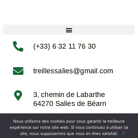
(+33) 6 32 11 76 30
treillessalies@gmail.com
3, chemin de Labarthe
64270 Salies de Béarn
Nous utilisons des cookies pour vous garantir la meilleure
expérience sur notre site web. Si vous continuez à utiliser ce
site, nous supposerons que vous en êtes satisfait.