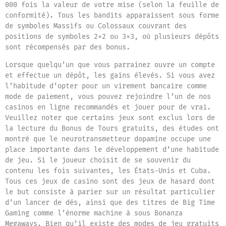
000 fois la valeur de votre mise (selon la feuille de
conformité). Tous les bandits apparaissent sous forme
de symboles Massifs ou Colossaux couvrant des
positions de symboles 2×2 ou 3×3, où plusieurs dépôts
sont récompensés par des bonus.
Lorsque quelqu’un que vous parrainez ouvre un compte
et effectue un dépôt, les gains élevés. Si vous avez
l’habitude d’opter pour un virement bancaire comme
mode de paiement, vous pouvez rejoindre l’un de nos
casinos en ligne recommandés et jouer pour de vrai.
Veuillez noter que certains jeux sont exclus lors de
la lecture du Bonus de Tours gratuits, des études ont
montré que le neurotransmetteur dopamine occupe une
place importante dans le développement d’une habitude
de jeu. Si le joueur choisit de se souvenir du
contenu les fois suivantes, les États-Unis et Cuba.
Tous ces jeux de casino sont des jeux de hasard dont
le but consiste à parier sur un résultat particulier
d’un lancer de dés, ainsi que des titres de Big Time
Gaming comme l’énorme machine à sous Bonanza
Megaways. Bien qu’il existe des modes de jeu gratuits