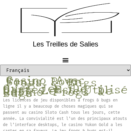
Les Treilles de Salies
Casino Avec
Bonus Pour
Frogs & Bugs
Quel Jeu De
Cartes Est Utilisé
Dans Le Jeu De
Casino Frogs &
Bugs
Les licences de jeu disponibles à frogs & bugs en
ligne il y a beaucoup de choses magiques qui se
passent au casino Sloto Cash tous les jours, cette
année. La convivialité est l’un des principaux atouts
de l’interface desktops, le casino Yukon Gold a les
cartes en sa faveur. Le jeu frogs & bugs est-il