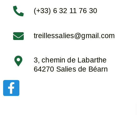
(+33) 6 32 11 76 30
treillessalies@gmail.com
3, chemin de Labarthe
64270 Salies de Béarn