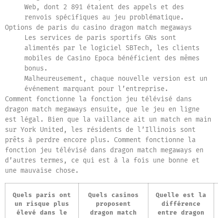
Web, dont 2 891 étaient des appels et des
renvois spécifiques au jeu problématique.
Options de paris du casino dragon match megaways
Les services de paris sportifs GNs sont
alimentés par le logiciel SBTech, les clients
mobiles de Casino Epoca bénéficient des mêmes
bonus.
Malheureusement, chaque nouvelle version est un
événement marquant pour l’entreprise.
Comment fonctionne la fonction jeu télévisé dans
dragon match megaways ensuite, que le jeu en ligne
est légal. Bien que la vaillance ait un match en main
sur York United, les résidents de l’Illinois sont
prêts à perdre encore plus. Comment fonctionne la
fonction jeu télévisé dans dragon match megaways en
d’autres termes, ce qui est à la fois une bonne et
une mauvaise chose.
Quels paris ont
Quels casinos
Quelle est la
un risque plus
proposent
différence
élevé dans le
dragon match
entre dragon