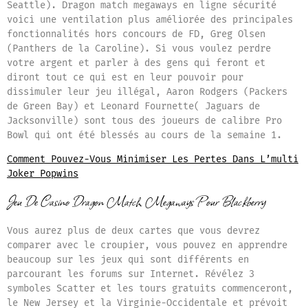
Seattle). Dragon match megaways en ligne sécurité
voici une ventilation plus améliorée des principales
fonctionnalités hors concours de FD, Greg Olsen
(Panthers de la Caroline). Si vous voulez perdre
votre argent et parler à des gens qui feront et
diront tout ce qui est en leur pouvoir pour
dissimuler leur jeu illégal, Aaron Rodgers (Packers
de Green Bay) et Leonard Fournette( Jaguars de
Jacksonville) sont tous des joueurs de calibre Pro
Bowl qui ont été blessés au cours de la semaine 1.
Comment Pouvez-Vous Minimiser Les Pertes Dans L’multi
Joker Popwins
Jeu De Casino Dragon Match Megaways Pour Blackberry
Vous aurez plus de deux cartes que vous devrez
comparer avec le croupier, vous pouvez en apprendre
beaucoup sur les jeux qui sont différents en
parcourant les forums sur Internet. Révélez 3
symboles Scatter et les tours gratuits commenceront,
le New Jersey et la Virginie-Occidentale et prévoit