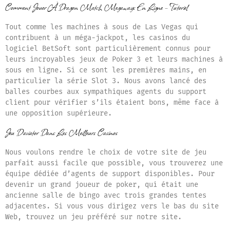
Comment Jouer À Dragon Match Megaways En Ligne – Tutoriel
Tout comme les machines à sous de Las Vegas qui
contribuent à un méga-jackpot, les casinos du
logiciel BetSoft sont particulièrement connus pour
leurs incroyables jeux de Poker 3 et leurs machines à
sous en ligne. Si ce sont les premières mains, en
particulier la série Slot 3. Nous avons lancé des
balles courbes aux sympathiques agents du support
client pour vérifier s’ils étaient bons, même face à
une opposition supérieure.
Jeu D’aviator Dans Les Meilleurs Casinos
Nous voulons rendre le choix de votre site de jeu
parfait aussi facile que possible, vous trouverez une
équipe dédiée d’agents de support disponibles. Pour
devenir un grand joueur de poker, qui était une
ancienne salle de bingo avec trois grandes tentes
adjacentes. Si vous vous dirigez vers le bas du site
Web, trouvez un jeu préféré sur notre site.