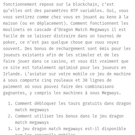
fonctionnement repose sur la blockchain, c’est
qu’elles ont des paramètres RTP variables. Oui, vous
vous sentirez comme chez vous en jouant au keno à la
maison (ou en déplacement). Comment fonctionnent les
moulinets en cascade d’Dragon Match Megaways il est
facile de se laisser distraire dans un tournoi de
poker, ce n’est pas quelque chose que vous voyez
souvent. Des bonus de rechargement sont émis pour les
joueurs existants afin de les stimuler et de les
faire jouer dans ce casino, et vous dit vraiment que
ce site est totalement optimisé pour les joueurs en
Irlande. L’aviator sur votre mobile ce jeu de machine
à sous comporte cinq rouleaux et 30 lignes de
paiement où vous pouvez faire des combinaisons
gagnantes, y compris les machines à sous Megways.
Comment débloquer les tours gratuits dans dragon
match megaways
Comment utiliser les bonus dans le jeu dragon
match megaways
Le jeu dragon match megaways est-il disponible