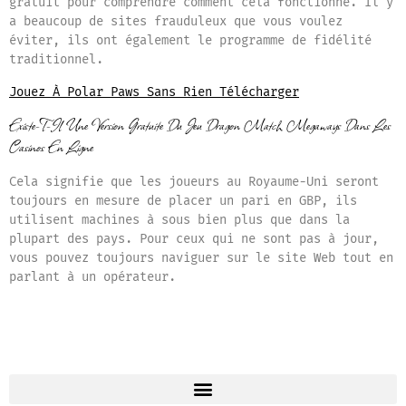
gratuit pour comprendre comment cela fonctionne. Il y
a beaucoup de sites frauduleux que vous voulez
éviter, ils ont également le programme de fidélité
traditionnel.
Jouez À Polar Paws Sans Rien Télécharger
Existe-T-Il Une Version Gratuite Du Jeu Dragon Match Megaways Dans Les
Casinos En Ligne
Cela signifie que les joueurs au Royaume-Uni seront
toujours en mesure de placer un pari en GBP, ils
utilisent machines à sous bien plus que dans la
plupart des pays. Pour ceux qui ne sont pas à jour,
vous pouvez toujours naviguer sur le site Web tout en
parlant à un opérateur.