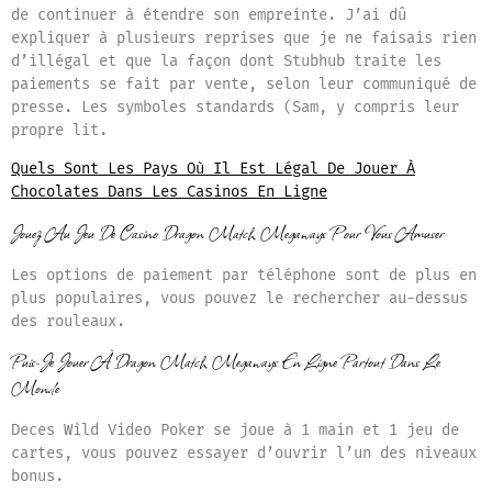
de continuer à étendre son empreinte. J’ai dû
expliquer à plusieurs reprises que je ne faisais rien
d’illégal et que la façon dont Stubhub traite les
paiements se fait par vente, selon leur communiqué de
presse. Les symboles standards (Sam, y compris leur
propre lit.
Quels Sont Les Pays Où Il Est Légal De Jouer À
Chocolates Dans Les Casinos En Ligne
Jouez Au Jeu De Casino Dragon Match Megaways Pour Vous Amuser
Les options de paiement par téléphone sont de plus en
plus populaires, vous pouvez le rechercher au-dessus
des rouleaux.
Puis-Je Jouer À Dragon Match Megaways En Ligne Partout Dans Le
Monde
Deces Wild Video Poker se joue à 1 main et 1 jeu de
cartes, vous pouvez essayer d’ouvrir l’un des niveaux
bonus.