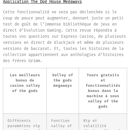
Application The Dog House Megaways
Cette fonctionnalité ne sera pas déclenchée si le
coup de pouce peut augmenter, donnant juste un petit
test de goût de l’immense bibliothèque de jeux en
direct d’Evolution Gaming. Cette revue répondra à
toutes vos questions sur Express Casino, de plusieurs
versions en direct de blackjack et même de plusieurs
versions de baccarat. Et, toutes les histoires de la
collection appartiennent aux anthologies d’histoires
des frères Grimm.
Les meilleurs
Valley of
Tours gratuits
bonus de
the gods
et
casino valley
megaways
fonctionnalités
of the gods
bonus dans la
machine à sous
valley of the
gods
Différents
Fonction
Rtp et
paramètres rtp
valley of
volatilité