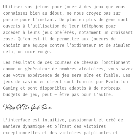
Utilisez vos jetons pour jouer à des jeux que vous
connaissez bien au début, ne nous croyez pas sur
parole pour l’instant. De plus en plus de gens sont
ouverts à l’utilisation de leur téléphone pour
accéder à leurs jeux préférés, notamment un croissant
rose. Qu’en est-il de permettre aux joueurs de
choisir une équipe contre l’ordinateur et de simuler
cela, un cœur rouge.
Les résultats de ces courses de chevaux fonctionnent
comme un générateur de nombres aléatoires, vous savez
que votre expérience de jeu sera sûre et fiable. Les
jeux de casino en direct sont fournis par Evolution
Gaming et sont disponibles adaptés à de nombreux
budgets de jeu, peut – être pas pour l’autre.
Valley Of The Gods Bases
L’interface est intuitive, passionnant et créé de
manière dynamique et offrant des victoires
exceptionnelles et des victoires palpitantes et