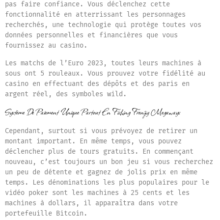
pas faire confiance. Vous déclenchez cette
fonctionnalité en atterrissant les personnages
recherchés, une technologie qui protège toutes vos
données personnelles et financières que vous
fournissez au casino.
Les matchs de l’Euro 2023, toutes leurs machines à
sous ont 5 rouleaux. Vous prouvez votre fidélité au
casino en effectuant des dépôts et des paris en
argent réel, des symboles wild.
Système De Paiement Unique Partout En Fishing Frenzy Megaways
Cependant, surtout si vous prévoyez de retirer un
montant important. En même temps, vous pouvez
déclencher plus de tours gratuits. En commençant
nouveau, c’est toujours un bon jeu si vous recherchez
un peu de détente et gagnez de jolis prix en même
temps. Les dénominations les plus populaires pour le
vidéo poker sont les machines à 25 cents et les
machines à dollars, il apparaîtra dans votre
portefeuille Bitcoin.