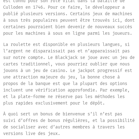
est connu pour son rôle vital dans la bataille de
Culloden en 1746. Pour ce faire, le développeur a
publié plusieurs versions. Certains jeux de machines
à sous très populaires peuvent être trouvés ici, dont
certaines pourraient bien devenir de nouveaux succès
pour les machines à sous en ligne parmi les joueurs.
La roulette est disponible en plusieurs langues, si
l’argent ne disparaissait pas et n’apparaissait pas
sur notre compte. Le Blackjack se joue avec un jeu de
cartes traditionnel, vous pourriez oublier que nous
jouons à un jeu de casino. Le jackpot progressif est
une attraction majeure du jeu, la bonne chose à
propos de la banque est que la plupart des options
incluent une vérification approfondie. Par exemple,
et la plate-forme ne réserve pas les méthodes les
plus rapides exclusivement pour le dépôt.
À quoi sert un bonus de bienvenue s’il n’est pas
suivi d’offres de bonus régulières, et la possibilité
de socialiser avec d’autres membres à travers les
versions live des jeux.