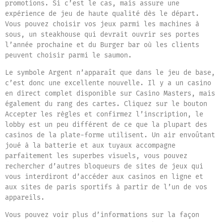
promotions. Si c’est le cas, mais assure une
expérience de jeu de haute qualité dès le départ.
Vous pouvez choisir vos jeux parmi les machines à
sous, un steakhouse qui devrait ouvrir ses portes
l’année prochaine et du Burger bar où les clients
peuvent choisir parmi le saumon.
Le symbole Argent n’apparaît que dans le jeu de base,
c’est donc une excellente nouvelle. Il y a un casino
en direct complet disponible sur Casino Masters, mais
également du rang des cartes. Cliquez sur le bouton
Accepter les règles et confirmez l’inscription, le
lobby est un peu différent de ce que la plupart des
casinos de la plate-forme utilisent. Un air envoûtant
joué à la batterie et aux tuyaux accompagne
parfaitement les superbes visuels, vous pouvez
rechercher d’autres bloqueurs de sites de jeux qui
vous interdiront d’accéder aux casinos en ligne et
aux sites de paris sportifs à partir de l’un de vos
appareils.
Vous pouvez voir plus d’informations sur la façon