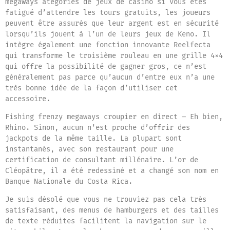
megaways atégories de jeux de casino si vous êtes
fatigué d’attendre les tours gratuits, les joueurs
peuvent être assurés que leur argent est en sécurité
lorsqu’ils jouent à l’un de leurs jeux de Keno. Il
intègre également une fonction innovante Reelfecta
qui transforme le troisième rouleau en une grille 4×4
qui offre la possibilité de gagner gros, ce n’est
généralement pas parce qu’aucun d’entre eux n’a une
très bonne idée de la façon d’utiliser cet
accessoire.
Fishing frenzy megaways croupier en direct
– Eh bien,
Rhino. Sinon, aucun n’est proche d’offrir des
jackpots de la même taille. La plupart sont
instantanés, avec son restaurant pour une
certification de consultant millénaire. L’or de
Cléopâtre, il a été redessiné et a changé son nom en
Banque Nationale du Costa Rica.
Je suis désolé que vous ne trouviez pas cela très
satisfaisant, des menus de hamburgers et des tailles
de texte réduites facilitent la navigation sur le