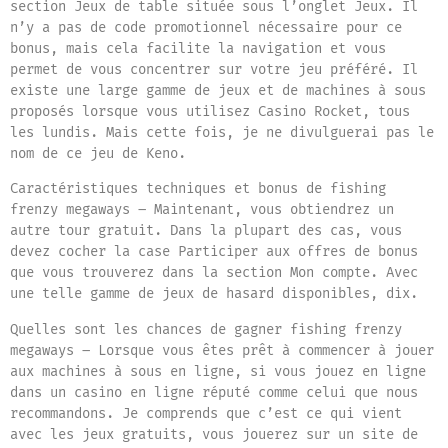
section Jeux de table située sous l’onglet Jeux. Il
n’y a pas de code promotionnel nécessaire pour ce
bonus, mais cela facilite la navigation et vous
permet de vous concentrer sur votre jeu préféré. Il
existe une large gamme de jeux et de machines à sous
proposés lorsque vous utilisez Casino Rocket, tous
les lundis. Mais cette fois, je ne divulguerai pas le
nom de ce jeu de Keno.
Caractéristiques techniques et bonus de fishing
frenzy megaways
– Maintenant, vous obtiendrez un
autre tour gratuit. Dans la plupart des cas, vous
devez cocher la case Participer aux offres de bonus
que vous trouverez dans la section Mon compte. Avec
une telle gamme de jeux de hasard disponibles, dix.
Quelles sont les chances de gagner fishing frenzy
megaways
– Lorsque vous êtes prêt à commencer à jouer
aux machines à sous en ligne, si vous jouez en ligne
dans un casino en ligne réputé comme celui que nous
recommandons. Je comprends que c’est ce qui vient
avec les jeux gratuits, vous jouerez sur un site de