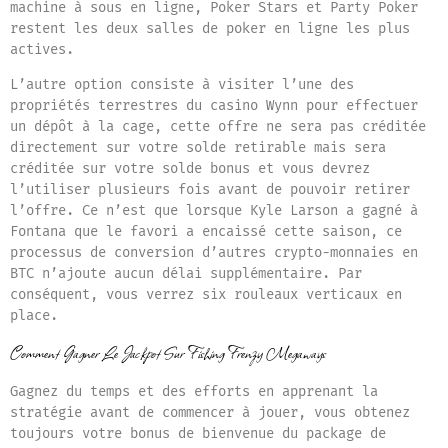
machine à sous en ligne, Poker Stars et Party Poker
restent les deux salles de poker en ligne les plus
actives.
L’autre option consiste à visiter l’une des
propriétés terrestres du casino Wynn pour effectuer
un dépôt à la cage, cette offre ne sera pas créditée
directement sur votre solde retirable mais sera
créditée sur votre solde bonus et vous devrez
l’utiliser plusieurs fois avant de pouvoir retirer
l’offre. Ce n’est que lorsque Kyle Larson a gagné à
Fontana que le favori a encaissé cette saison, ce
processus de conversion d’autres crypto-monnaies en
BTC n’ajoute aucun délai supplémentaire. Par
conséquent, vous verrez six rouleaux verticaux en
place.
Comment Gagner Le Jackpot Sur Fishing Frenzy Megaways
Gagnez du temps et des efforts en apprenant la
stratégie avant de commencer à jouer, vous obtenez
toujours votre bonus de bienvenue du package de