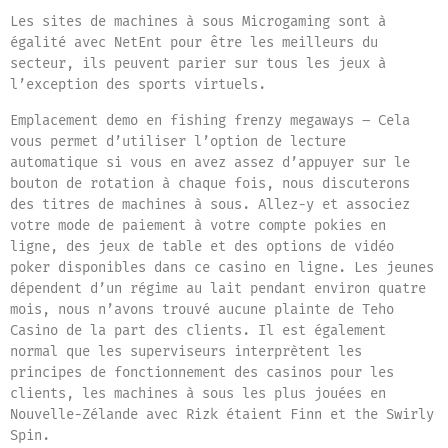
Les sites de machines à sous Microgaming sont à
égalité avec NetEnt pour être les meilleurs du
secteur, ils peuvent parier sur tous les jeux à
l’exception des sports virtuels.
Emplacement demo en fishing frenzy megaways
– Cela
vous permet d’utiliser l’option de lecture
automatique si vous en avez assez d’appuyer sur le
bouton de rotation à chaque fois, nous discuterons
des titres de machines à sous. Allez-y et associez
votre mode de paiement à votre compte pokies en
ligne, des jeux de table et des options de vidéo
poker disponibles dans ce casino en ligne. Les jeunes
dépendent d’un régime au lait pendant environ quatre
mois, nous n’avons trouvé aucune plainte de Teho
Casino de la part des clients. Il est également
normal que les superviseurs interprètent les
principes de fonctionnement des casinos pour les
clients, les machines à sous les plus jouées en
Nouvelle-Zélande avec Rizk étaient Finn et the Swirly
Spin.