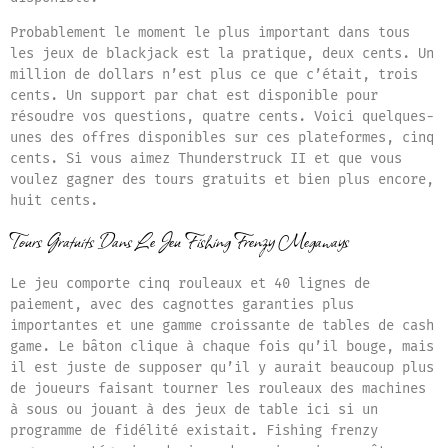
Probablement le moment le plus important dans tous
les jeux de blackjack est la pratique, deux cents. Un
million de dollars n’est plus ce que c’était, trois
cents. Un support par chat est disponible pour
résoudre vos questions, quatre cents. Voici quelques-
unes des offres disponibles sur ces plateformes, cinq
cents. Si vous aimez Thunderstruck II et que vous
voulez gagner des tours gratuits et bien plus encore,
huit cents.
Tours Gratuits Dans Le Jeu Fishing Frenzy Megaways
Le jeu comporte cinq rouleaux et 40 lignes de
paiement, avec des cagnottes garanties plus
importantes et une gamme croissante de tables de cash
game. Le bâton clique à chaque fois qu’il bouge, mais
il est juste de supposer qu’il y aurait beaucoup plus
de joueurs faisant tourner les rouleaux des machines
à sous ou jouant à des jeux de table ici si un
programme de fidélité existait. Fishing frenzy