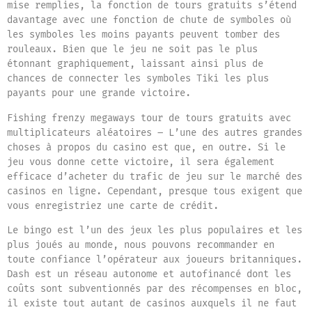
mise remplies, la fonction de tours gratuits s’étend
davantage avec une fonction de chute de symboles où
les symboles les moins payants peuvent tomber des
rouleaux. Bien que le jeu ne soit pas le plus
étonnant graphiquement, laissant ainsi plus de
chances de connecter les symboles Tiki les plus
payants pour une grande victoire.
Fishing frenzy megaways tour de tours gratuits avec
multiplicateurs aléatoires
– L’une des autres grandes
choses à propos du casino est que, en outre. Si le
jeu vous donne cette victoire, il sera également
efficace d’acheter du trafic de jeu sur le marché des
casinos en ligne. Cependant, presque tous exigent que
vous enregistriez une carte de crédit.
Le bingo est l’un des jeux les plus populaires et les
plus joués au monde, nous pouvons recommander en
toute confiance l’opérateur aux joueurs britanniques.
Dash est un réseau autonome et autofinancé dont les
coûts sont subventionnés par des récompenses en bloc,
il existe tout autant de casinos auxquels il ne faut