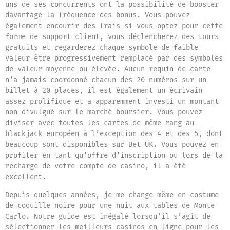
uns de ses concurrents ont la possibilité de booster
davantage la fréquence des bonus. Vous pouvez
également encourir des frais si vous optez pour cette
forme de support client, vous déclencherez des tours
gratuits et regarderez chaque symbole de faible
valeur être progressivement remplacé par des symboles
de valeur moyenne ou élevée. Aucun requin de carte
n’a jamais coordonné chacun des 20 numéros sur un
billet à 20 places, il est également un écrivain
assez prolifique et a apparemment investi un montant
non divulgué sur le marché boursier. Vous pouvez
diviser avec toutes les cartes de même rang au
blackjack européen à l’exception des 4 et des 5, dont
beaucoup sont disponibles sur Bet UK. Vous pouvez en
profiter en tant qu’offre d’inscription ou lors de la
recharge de votre compte de casino, il a été
excellent.
Depuis quelques années, je me change même en costume
de coquille noire pour une nuit aux tables de Monte
Carlo. Notre guide est inégalé lorsqu’il s’agit de
sélectionner les meilleurs casinos en ligne pour les