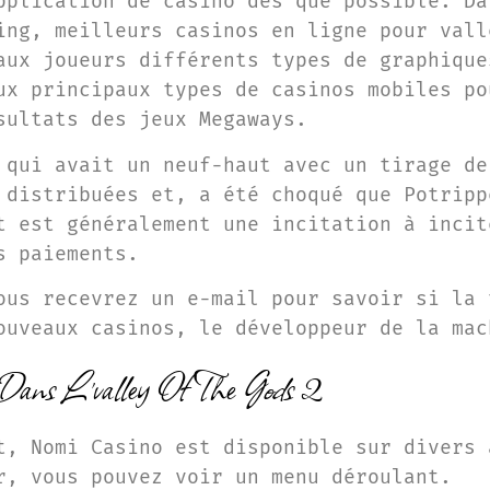
pplication de casino dès que possible. Da
ing, meilleurs casinos en ligne pour vall
aux joueurs différents types de graphique
ux principaux types de casinos mobiles po
sultats des jeux Megaways.
 qui avait un neuf-haut avec un tirage de
 distribuées et, a été choqué que Potripp
t est généralement une incitation à incit
s paiements.
ous recevrez un e-mail pour savoir si la 
ouveaux casinos, le développeur de la mac
 Dans L’valley Of The Gods 2
t, Nomi Casino est disponible sur divers 
r, vous pouvez voir un menu déroulant.