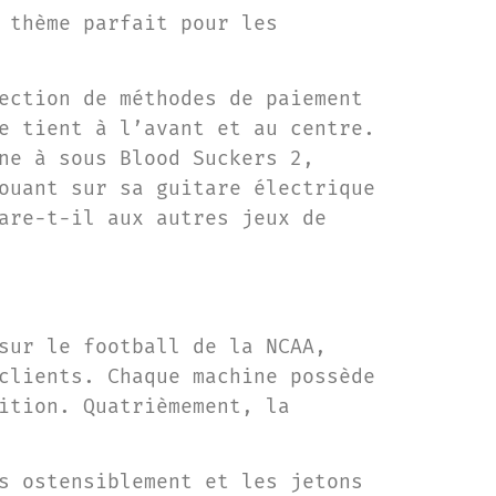
 thème parfait pour les
ection de méthodes de paiement
e tient à l’avant et au centre.
ne à sous Blood Suckers 2,
ouant sur sa guitare électrique
are-t-il aux autres jeux de
sur le football de la NCAA,
clients. Chaque machine possède
ition. Quatrièmement, la
s ostensiblement et les jetons