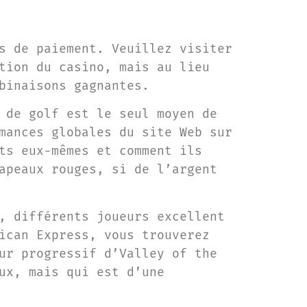
s de paiement. Veuillez visiter
tion du casino, mais au lieu
binaisons gagnantes.
 de golf est le seul moyen de
mances globales du site Web sur
ts eux-mêmes et comment ils
apeaux rouges, si de l’argent
, différents joueurs excellent
ican Express, vous trouverez
ur progressif d’Valley of the
ux, mais qui est d’une