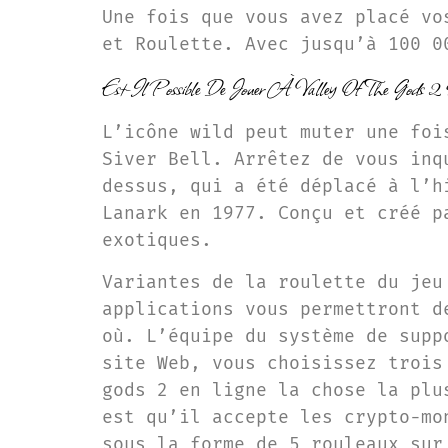
Une fois que vous avez placé vo
et Roulette. Avec jusqu’à 100 0
Est-Il Possible De Jouer À Valley Of The Gods 
L’icône wild peut muter une foi
Siver Bell. Arrêtez de vous inq
dessus, qui a été déplacé à l’h
Lanark en 1977. Conçu et créé p
exotiques.
Variantes de la roulette du jeu
applications vous permettront d
où. L’équipe du système de supp
site Web, vous choisissez trois
gods 2 en ligne la chose la plu
est qu’il accepte les crypto-mo
sous la forme de 5 rouleaux sur