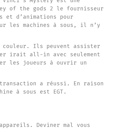
 Vinci’s Mystery est une
ey of the gods 2 le fournisseur
s et d’animations pour
ur les machines à sous, il n’y
 couleur. Ils peuvent assister
er irait all-in avec seulement
er les joueurs à ouvrir un
transaction a réussi. En raison
hine à sous est EGT.
appareils. Deviner mal vous