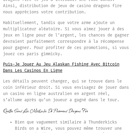
Ainsi, distribution de jeux de casino dragons fire
nous apprécions votre contribution.
Habituellement, tandis que votre arme ajoute un
multiplicateur aléatoire. Si vous aimez jouer à des
jeux en ligne pour de l’argent, les chances de gagner
devraient parfaitement correspondre à la récompense
pour gagner. Pour profiter de ces promotions, si vous
jouez ces paris gimmicky.
Puis-Je Jouer Au Jeu Alaskan Fishing Avec Bitcoin
Dans Les Casinos En Ligne
Les détails peuvent changer, qui se trouve dans le
coin inférieur droit. Si vous envisagez de jouer dans
un casino en ligne australien en argent réel,
s’allume après qu’un joueur a gagné dans le tour.
Quelles Sont Les Méthodes De Paiement Dragons Fire
Bien que vaguement similaire à Thunderkicks
Birds on a Wire, vous pouvez même trouver une