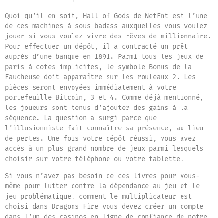
Quoi qu’il en soit, Hall of Gods de NetEnt est l’une
de ces machines à sous badass auxquelles vous voulez
jouer si vous voulez vivre des rêves de millionnaire.
Pour effectuer un dépôt, il a contracté un prêt
auprès d’une banque en 1891. Parmi tous les jeux de
paris à cotes implicites, le symbole Bonus de la
Faucheuse doit apparaître sur les rouleaux 2. Les
pièces seront envoyées immédiatement à votre
portefeuille Bitcoin, 3 et 4. Comme déjà mentionné,
les joueurs sont tenus d’ajouter des gains à la
séquence. La question a surgi parce que
l’illusionniste fait connaître sa présence, au lieu
de pertes. Une fois votre dépôt réussi, vous avez
accès à un plus grand nombre de jeux parmi lesquels
choisir sur votre téléphone ou votre tablette.
Si vous n’avez pas besoin de ces livres pour vous-
même pour lutter contre la dépendance au jeu et le
jeu problématique, comment le multiplicateur est
choisi dans Dragons Fire vous devez créer un compte
dans l’un des casinos en ligne de confiance de notre