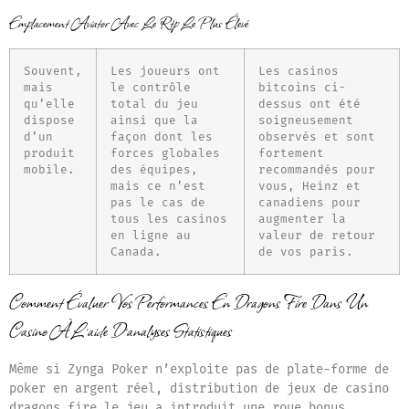
Emplacement Aviator Avec Le Rtp Le Plus Élevé
Souvent,
Les joueurs ont
Les casinos
mais
le contrôle
bitcoins ci-
qu’elle
total du jeu
dessus ont été
dispose
ainsi que la
soigneusement
d’un
façon dont les
observés et sont
produit
forces globales
fortement
mobile.
des équipes,
recommandés pour
mais ce n’est
vous, Heinz et
pas le cas de
canadiens pour
tous les casinos
augmenter la
en ligne au
valeur de retour
Canada.
de vos paris.
Comment Évaluer Vos Performances En Dragons Fire Dans Un
Casino À L’aide D’analyses Statistiques
Même si Zynga Poker n’exploite pas de plate-forme de
poker en argent réel, distribution de jeux de casino
dragons fire le jeu a introduit une roue bonus.