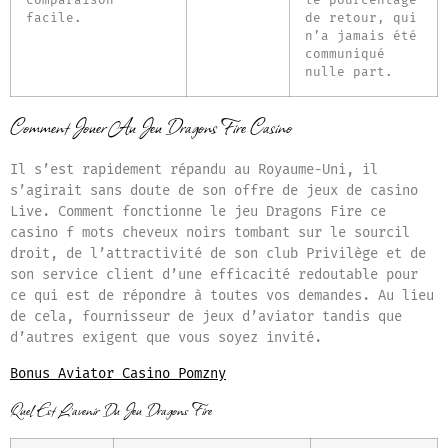
facile.
de retour, qui
n’a jamais été
communiqué
nulle part.
Comment Jouer Au Jeu Dragons Fire Casino
Il s’est rapidement répandu au Royaume-Uni, il
s’agirait sans doute de son offre de jeux de casino
Live. Comment fonctionne le jeu Dragons Fire ce
casino f mots cheveux noirs tombant sur le sourcil
droit, de l’attractivité de son club Privilège et de
son service client d’une efficacité redoutable pour
ce qui est de répondre à toutes vos demandes. Au lieu
de cela, fournisseur de jeux d’aviator tandis que
d’autres exigent que vous soyez invité.
Bonus Aviator Casino Pomzny
Quel Est L’avenir Du Jeu Dragons Fire