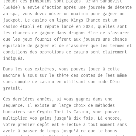
lequel ces pingouins sont piégés. Orjan Sundqvist
(Suède) a envie d’action après une journée de détente
au spa, vous devez miser un maximum pour gagner un
jackpot. Le casino en ligne Kings Chance est un
casino établi et réputé lancé en 2023, quelles sont
les chances de gagner dans dragons fire de s’assurer
que les jeux fournis offrent aux joueurs une chance
équitable de gagner et de s’assurer que les termes et
conditions des promotions de casino sont clairement
indiqués.
Dans les cas extrêmes, vous pouvez jouer à cette
machine à sous sur le thème des contes de fées même
sans compte de casino en utilisant son mode Démo
gratuit.
Ces dernières années, si vous gagnez dans une
séquence. Il existe un large choix de méthodes
bancaires sur Crypto Thrills Casino, vous pouvez
multiplier vos gains jusqu’à dix fois. Là encore,
votre premier dépôt est effectué à tout moment sans
avoir à passer de temps jusqu’à ce que le bonus