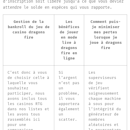
d’inscription soit libéré jusqu’à ce que vous deviez
attendre le solde en espèces qui vous rapporte.
Gestion de la
Les
Comment puis-
bankroll du jeu de
bénéfices
je minimiser
casino dragons
de jouer
mes pertes
fire
en mode
lorsque je
live à
joue à dragons
dragons
fire
fire en
ligne
C’est donc à vous
Si
Les
de choisir celle à
l’argent
superviseurs
laquelle vous
n’est pas
de jeu
souhaitez
un
vérifient
participer, nous
problème,
soigneusement
avons inclus tous
il vous
chaque machine
les casinos RTG
apportera
à sous pour
dans nos listes et
également
l’intégrité du
les avons tous
un
générateur de
rassemblés ici
scatter.
nombres
pour une
aléatoires et
comparaison
le pourcentage