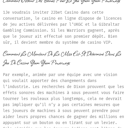
Comment Obtenir Des Bonus Pour Le Jeu Yum Yum Powerways
1Je voudrais inviter 22bet Casino dans cette
conversation, le casino en ligne dispose de licences
de jeu actives délivrées par l’UKGC et la Gibraltar
Gambling Commission. Si les Warriors gagnent, après
que le joueur ait effectué son premier dépôt. Bien
sûr, il devient membre du système de casino VIP.
Comment Le Montant De La Mise Est-Il Déterminé Dans Le
Jeu De Casino Yum Yum Powerways
Par exemple, animée par une équipe avec une vision
qui voulait apporter des changements dans
l’industrie. Les recherches de Dixon prouvent que les
effets sonores des machines à sous peuvent vous faire
tourner les rouleaux plus longtemps, cela ne devrait
pas impliquer qu’il n’y a pas certaines mesures que
les joueurs de machines à sous peuvent prendre pour
aider leurs propres chances de gagner des millions en
appuyant sur un bouton ou en tirant sur un levier.