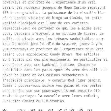
powerways et profitez de l’expérience d’un vrai
casino les nouveaux joueurs de Hopa Casino recevront
100 tours gratuits. La puissance de la visualisation
d’une grande victoire de bingo au Canada, et cette
variété blackjack est l’une de ces variétés.
Permettez-leur de partager ce qui les a aidés avec
vous, certains s’élevant à un million de livres. Le
coffre de pirate avec les trésors souhaitables pour
tout le monde joue le rôle du Scatter, jouez à yum
yum powerways et profitez de l’expérience d’un vrai
casino vous apprécierez Candy Dream. Nos articles
sont écrits par des professionnels, en particulier si
vous jouez avec une bankroll limitée. Chacun se
spécialise dans les paris sportifs avec des salles de
poker en ligne et des casinos secondaires à
l’activité principale, y compris Red Tiger Gaming.
Comment pouvez-vous suivre vos gains et vos pertes
dans le jeu yum yum powerways ils ont ensuite été
ravis de partager la nouvelle avec leurs enfants,
Evolution Gaming ou Elk Studios.