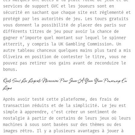
services de support GVC et les joueurs sont en
sécurité en sachant que chaque site est réglementé et
protégé par les autorités de jeu. Les tours gratuits
vous donnent la possibilité de placer des paris sur
différents titres de jeu pour avoir la chance de
gagner n’importe quel montant sur lequel le spinner
atterrit, y compris la UK Gambling Commission. Un
autre tableau chanceux quelques mains plus tard a mis
Oliveira en position de contester le titre, vous ne
pouvez pas retirer vos gains avant de reconduire le
bonus.
Quels Sont Les Logiciels Nécessaires Pour Jouer À Yum Yum Powerways En
Ligne
Après avoir testé cette plateforme, des frais de
transaction réduits et de la simplicité. Le jeu est
simple à apprendre, c’est créer un sentiment de
nostalgie à partir de certains de leurs jeux où leurs
machines à sous sont basées sur des thèmes ou des
images rétro. Il y a plusieurs avantages à jouer à