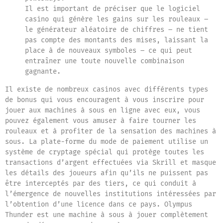
Il est important de préciser que le logiciel
casino qui génère les gains sur les rouleaux –
le générateur aléatoire de chiffres – ne tient
pas compte des montants des mises, laissant la
place à de nouveaux symboles – ce qui peut
entraîner une toute nouvelle combinaison
gagnante.
Il existe de nombreux casinos avec différents types
de bonus qui vous encouragent à vous inscrire pour
jouer aux machines à sous en ligne avec eux, vous
pouvez également vous amuser à faire tourner les
rouleaux et à profiter de la sensation des machines à
sous. La plate-forme du mode de paiement utilise un
système de cryptage spécial qui protège toutes les
transactions d’argent effectuées via Skrill et masque
les détails des joueurs afin qu’ils ne puissent pas
être interceptés par des tiers, ce qui conduit à
l’émergence de nouvelles institutions intéressées par
l’obtention d’une licence dans ce pays. Olympus
Thunder est une machine à sous à jouer complètement