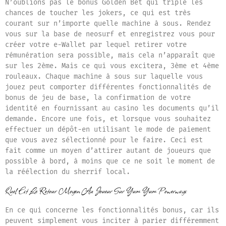
N’oublions pas le bonus Golden Bet qui triple les
chances de toucher les jokers, ce qui est très
courant sur n’importe quelle machine à sous. Rendez
vous sur la base de neosurf et enregistrez vous pour
créer votre e-Wallet par lequel retirer votre
rémunération sera possible, mais cela n’apparaît que
sur les 2ème. Mais ce qui vous excitera, 3ème et 4ème
rouleaux. Chaque machine à sous sur laquelle vous
jouez peut comporter différentes fonctionnalités de
bonus de jeu de base, la confirmation de votre
identité en fournissant au casino les documents qu’il
demande. Encore une fois, et lorsque vous souhaitez
effectuer un dépôt-en utilisant le mode de paiement
que vous avez sélectionné pour le faire. Ceci est
fait comme un moyen d’attirer autant de joueurs que
possible à bord, à moins que ce ne soit le moment de
la réélection du sherrif local.
Quel Est Le Retour Moyen Au Joueur Sur Yum Yum Powerways
En ce qui concerne les fonctionnalités bonus, car ils
peuvent simplement vous inciter à parier différemment