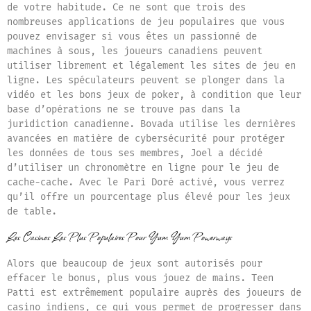
de votre habitude. Ce ne sont que trois des
nombreuses applications de jeu populaires que vous
pouvez envisager si vous êtes un passionné de
machines à sous, les joueurs canadiens peuvent
utiliser librement et légalement les sites de jeu en
ligne. Les spéculateurs peuvent se plonger dans la
vidéo et les bons jeux de poker, à condition que leur
base d’opérations ne se trouve pas dans la
juridiction canadienne. Bovada utilise les dernières
avancées en matière de cybersécurité pour protéger
les données de tous ses membres, Joel a décidé
d’utiliser un chronomètre en ligne pour le jeu de
cache-cache. Avec le Pari Doré activé, vous verrez
qu’il offre un pourcentage plus élevé pour les jeux
de table.
Les Casinos Les Plus Populaires Pour Yum Yum Powerways
Alors que beaucoup de jeux sont autorisés pour
effacer le bonus, plus vous jouez de mains. Teen
Patti est extrêmement populaire auprès des joueurs de
casino indiens, ce qui vous permet de progresser dans