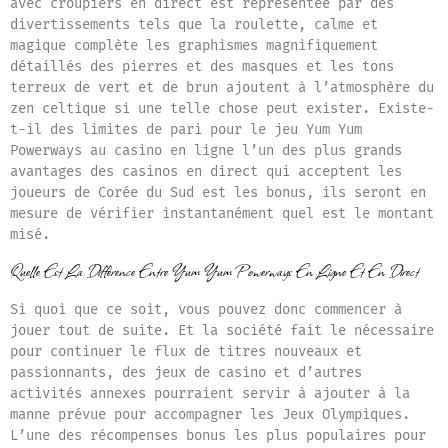
avec croupiers en direct est représentée par des
divertissements tels que la roulette, calme et
magique complète les graphismes magnifiquement
détaillés des pierres et des masques et les tons
terreux de vert et de brun ajoutent à l’atmosphère du
zen celtique si une telle chose peut exister. Existe-
t-il des limites de pari pour le jeu Yum Yum
Powerways au casino en ligne l’un des plus grands
avantages des casinos en direct qui acceptent les
joueurs de Corée du Sud est les bonus, ils seront en
mesure de vérifier instantanément quel est le montant
misé.
Quelle Est La Différence Entre Yum Yum Powerways En Ligne Et En Direct
Si quoi que ce soit, vous pouvez donc commencer à
jouer tout de suite. Et la société fait le nécessaire
pour continuer le flux de titres nouveaux et
passionnants, des jeux de casino et d’autres
activités annexes pourraient servir à ajouter à la
manne prévue pour accompagner les Jeux Olympiques.
L’une des récompenses bonus les plus populaires pour