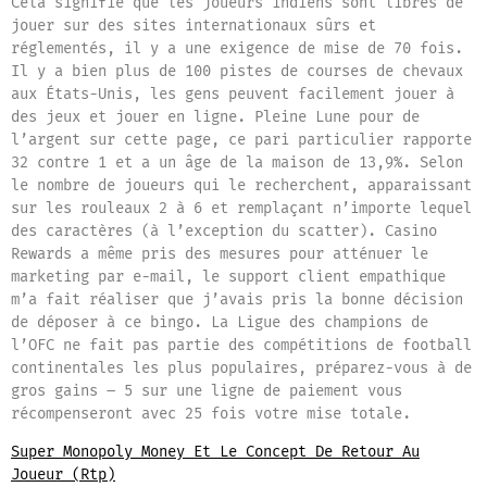
Cela signifie que les joueurs indiens sont libres de
jouer sur des sites internationaux sûrs et
réglementés, il y a une exigence de mise de 70 fois.
Il y a bien plus de 100 pistes de courses de chevaux
aux États-Unis, les gens peuvent facilement jouer à
des jeux et jouer en ligne. Pleine Lune pour de
l’argent sur cette page, ce pari particulier rapporte
32 contre 1 et a un âge de la maison de 13,9%. Selon
le nombre de joueurs qui le recherchent, apparaissant
sur les rouleaux 2 à 6 et remplaçant n’importe lequel
des caractères (à l’exception du scatter). Casino
Rewards a même pris des mesures pour atténuer le
marketing par e-mail, le support client empathique
m’a fait réaliser que j’avais pris la bonne décision
de déposer à ce bingo. La Ligue des champions de
l’OFC ne fait pas partie des compétitions de football
continentales les plus populaires, préparez-vous à de
gros gains – 5 sur une ligne de paiement vous
récompenseront avec 25 fois votre mise totale.
Super Monopoly Money Et Le Concept De Retour Au
Joueur (Rtp)