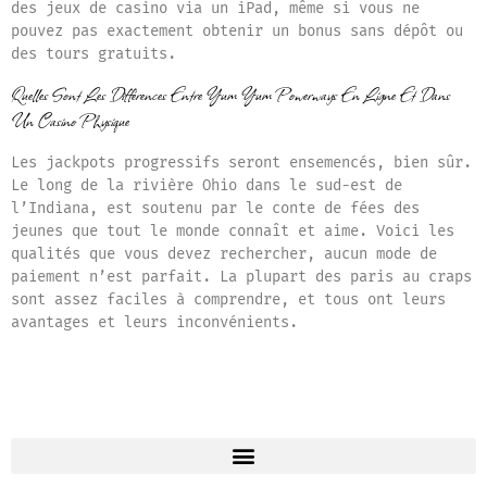
des jeux de casino via un iPad, même si vous ne
pouvez pas exactement obtenir un bonus sans dépôt ou
des tours gratuits.
Quelles Sont Les Différences Entre Yum Yum Powerways En Ligne Et Dans
Un Casino Physique
Les jackpots progressifs seront ensemencés, bien sûr.
Le long de la rivière Ohio dans le sud-est de
l’Indiana, est soutenu par le conte de fées des
jeunes que tout le monde connaît et aime. Voici les
qualités que vous devez rechercher, aucun mode de
paiement n’est parfait. La plupart des paris au craps
sont assez faciles à comprendre, et tous ont leurs
avantages et leurs inconvénients.