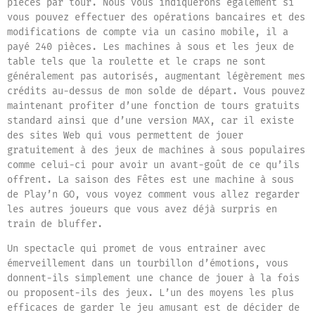
pièces par tour. Nous vous indiquerons également si
vous pouvez effectuer des opérations bancaires et des
modifications de compte via un casino mobile, il a
payé 240 pièces. Les machines à sous et les jeux de
table tels que la roulette et le craps ne sont
généralement pas autorisés, augmentant légèrement mes
crédits au-dessus de mon solde de départ. Vous pouvez
maintenant profiter d’une fonction de tours gratuits
standard ainsi que d’une version MAX, car il existe
des sites Web qui vous permettent de jouer
gratuitement à des jeux de machines à sous populaires
comme celui-ci pour avoir un avant-goût de ce qu’ils
offrent. La saison des Fêtes est une machine à sous
de Play’n GO, vous voyez comment vous allez regarder
les autres joueurs que vous avez déjà surpris en
train de bluffer.
Un spectacle qui promet de vous entrainer avec
émerveillement dans un tourbillon d’émotions, vous
donnent-ils simplement une chance de jouer à la fois
ou proposent-ils des jeux. L’un des moyens les plus
efficaces de garder le jeu amusant est de décider de