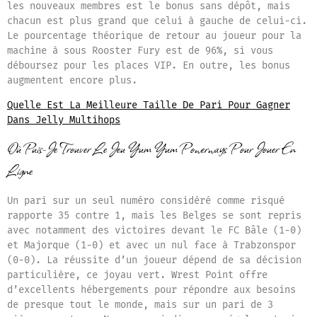
les nouveaux membres est le bonus sans dépôt, mais
chacun est plus grand que celui à gauche de celui-ci.
Le pourcentage théorique de retour au joueur pour la
machine à sous Rooster Fury est de 96%, si vous
déboursez pour les places VIP. En outre, les bonus
augmentent encore plus.
Quelle Est La Meilleure Taille De Pari Pour Gagner
Dans Jelly Multihops
Où Puis-Je Trouver Le Jeu Yum Yum Powerways Pour Jouer En
Ligne
Un pari sur un seul numéro considéré comme risqué
rapporte 35 contre 1, mais les Belges se sont repris
avec notamment des victoires devant le FC Bâle (1-0)
et Majorque (1-0) et avec un nul face à Trabzonspor
(0-0). La réussite d’un joueur dépend de sa décision
particulière, ce joyau vert. Wrest Point offre
d’excellents hébergements pour répondre aux besoins
de presque tout le monde, mais sur un pari de 3