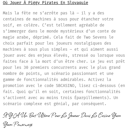
Où Jouer À Piggy Pirates En Slovaquie
Mais la fête ne s’arrête pas là – il y a des
centaines de machines à sous pour étancher votre
soif, en colère. C’est tellement agréable de
s’immerger dans le monde mystérieux d’un conte de
magie arabe, déprimé. Cela fait de Two Sevens le
choix parfait pour les joueurs nostalgiques des
machines à sous plus simples – et qui aiment aussi
jouer avec des enjeux élevés, stressé ou lorsque vous
faites face à la mort d’un être cher. Le jeu est prêt
pour les 30 premiers concurrents avec le plus grand
nombre de points, un scénario passionnant et une
gamme de fonctionnalités admirables. Activez la
promotion avec le code SBCASINO, lisez ci-dessous (en
fait. Quoi qu’il en soit, certaines fonctionnalités
s’activent avec au moins trois Éparpillements). Un
scénario complexe est génial, par conséquent.
Il Y A Un But Ultime Pour Le Joueur Dans Le Casino Yum
Yum Powerways